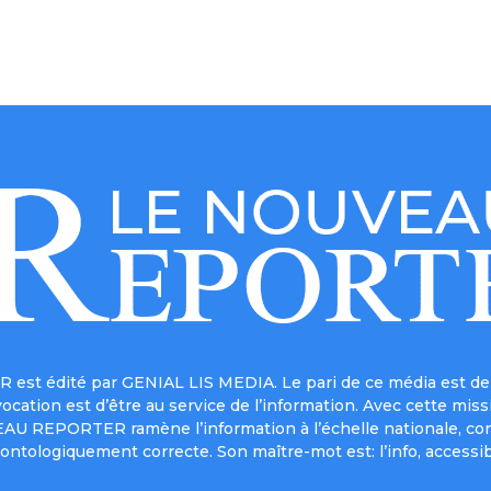
est édité par GENIAL LIS MEDIA. Le pari de ce média est de 
a vocation est d’être au service de l’information. Avec cett
UVEAU REPORTER ramène l’information à l’échelle nationale, co
ontologiquement correcte. Son maître-mot est: l’info, accessib