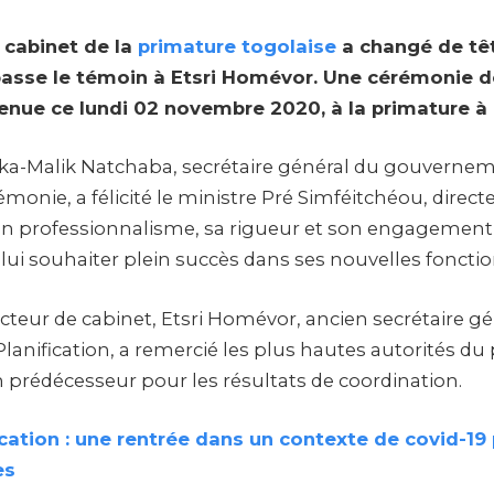
 cabinet de la
primature togolaise
a changé de têt
asse le témoin à Etsri Homévor. Une cérémonie d
tenue ce lundi 02 novembre 2020, à la primature à
ka-Malik Natchaba, secrétaire général du gouvernem
émonie, a félicité le ministre Pré Simféitchéou, direct
on professionnalisme, sa rigueur et son engagement 
lui souhaiter plein succès dans ses nouvelles fonctio
cteur de cabinet, Etsri Homévor, ancien secrétaire g
Planification, a remercié les plus hautes autorités du
n prédécesseur pour les résultats de coordination.
ation : une rentrée dans un contexte de covid-19 
es