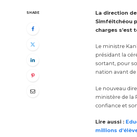
La direction de
SHARE
Simféitchéou p
charges s’est 
Le ministre Kan
présidant la cér
sortant, pour s
nation avant de 
Le nouveau dire
ministère de la 
confiance et so
Lire aussi :
Educ
millions d’élèv