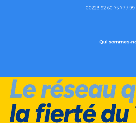
00228 92 60 75 77 / 99
Qui sommes-no