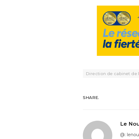
Direction de cabinet de 
SHARE.
Le Nou
@: leno