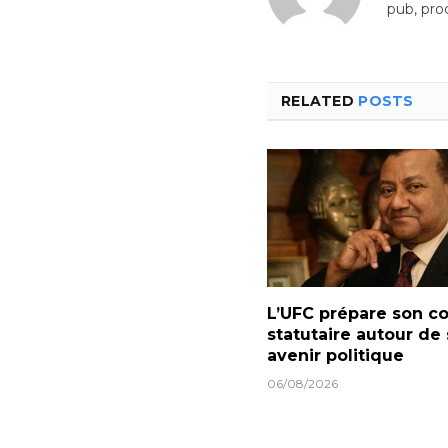
pub, pro
RELATED
POSTS
L’UFC prépare son c
statutaire autour de
avenir politique
06/08/2026