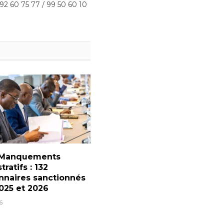
 92 60 75 77 / 99 50 60 10
 Manquements
ratifs : 132
nnaires sanctionnés
025 et 2026
6