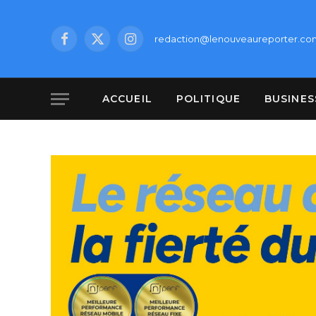
redaction@lenouveaureporter.co
Facebook
X
Instagram
(Twitter)
ACCUEIL
POLITIQUE
BUSINES