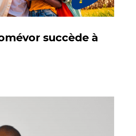
 Homévor succède à