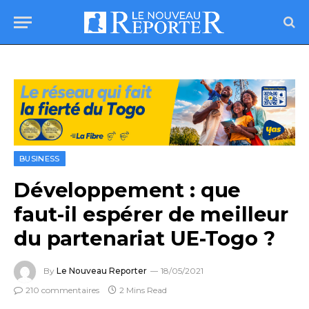
BUSINESS
Développement : que
faut-il espérer de meilleur
du partenariat UE-Togo ?
By
Le Nouveau Reporter
18/05/2021
210 commentaires
2 Mins Read