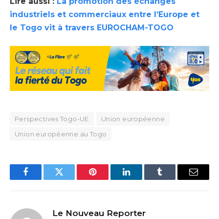
Lire aussi :
La promotion des échanges
industriels et commerciaux entre l’Europe et
le Togo vit à travers EUROCHAM-TOGO
Perspectives Togo-UE
Union européenne
Union européenne au Togo
Facebook
Twitter
Pinterest
LinkedIn
Tumblr
Email
Le Nouveau Reporter