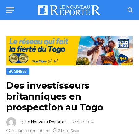
BUSINESS
Des investisseurs
britanniques en
prospection au Togo
By
Le Nouveau Reporter
23/06/2024
Aucun commentaire
2 Mins Read