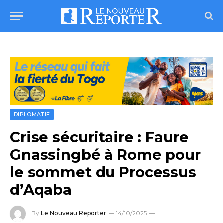
DIPLOMATIE
Crise sécuritaire : Faure
Gnassingbé à Rome pour
le sommet du Processus
d’Aqaba
By
Le Nouveau Reporter
14/10/2025