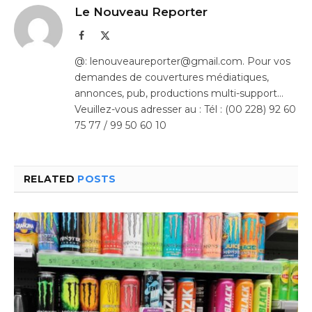
Le Nouveau Reporter
Facebook
X
(Twitter)
@: lenouveaureporter@gmail.com. Pour vos
demandes de couvertures médiatiques,
annonces, pub, productions multi-support…
Veuillez-vous adresser au : Tél : (00 228) 92 60
75 77 / 99 50 60 10
RELATED
POSTS