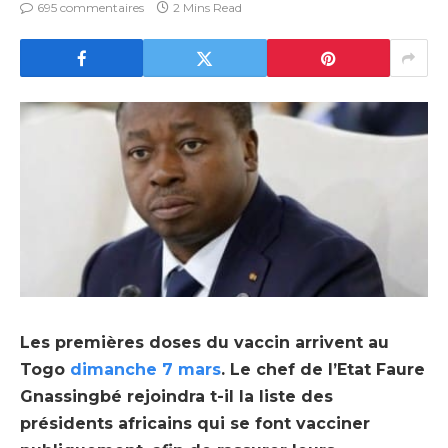
695 commentaires
2 Mins Read
Les premières doses du vaccin arrivent au
Togo
dimanche 7 mars
. Le chef de l’Etat Faure
Gnassingbé rejoindra t-il la liste des
présidents africains qui se font vacciner