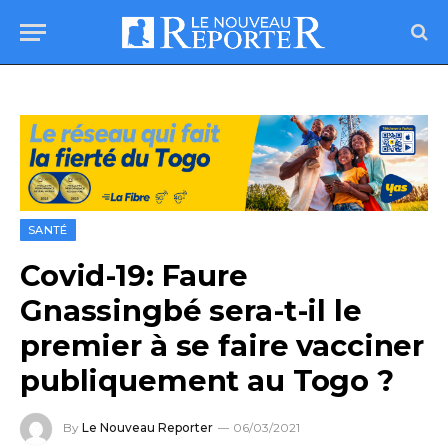
SANTÉ
Covid-19: Faure
Gnassingbé sera-t-il le
premier à se faire vacciner
publiquement au Togo ?
By
Le Nouveau Reporter
06/03/2021