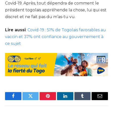
Covid-19. Après, tout dépendra de comment le
président togolais appréhende la chose, lui qui est
discret et ne fait pas du m’as-tu vu.
Lire aussi
:
Covid-19 : 51% de Togolais favorables au
vaccin et 37% ont confiance au gouvernement à
ce sujet
Facebook
Twitter
Pinterest
LinkedIn
Tumblr
Email