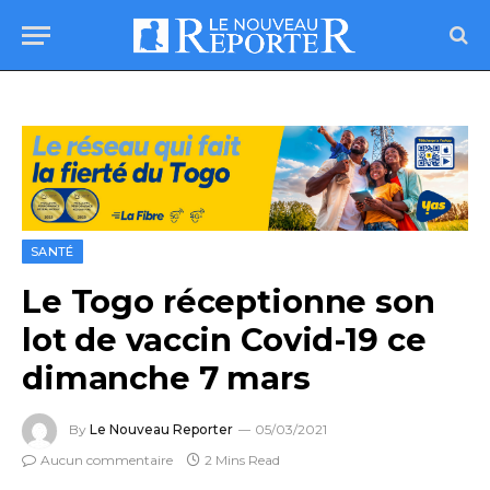
SANTÉ
Le Togo réceptionne son
lot de vaccin Covid-19 ce
dimanche 7 mars
By
Le Nouveau Reporter
05/03/2021
Aucun commentaire
2 Mins Read