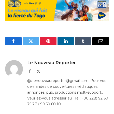
Facebook
Twitter
Pinterest
LinkedIn
Tumblr
Email
Le Nouveau Reporter
Facebook
X
(Twitter)
@: lenouveaureporter@gmail.com. Pour vos
demandes de couvertures médiatiques,
annonces, pub, productions multi-support…
Veuillez-vous adresser au : Tél : (00 228) 92 60
75 77 / 99 50 60 10