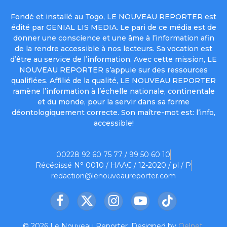
Fondé et installé au Togo, LE NOUVEAU REPORTER est
édité par GENIAL LIS MEDIA. Le pari de ce média est de
donner une conscience et une âme à l’information afin
de la rendre accessible à nos lecteurs. Sa vocation est
d’être au service de l’information. Avec cette mission, LE
NOUVEAU REPORTER s’appuie sur des ressources
qualifiées. Affilié de la qualité, LE NOUVEAU REPORTER
ramène l’information à l’échelle nationale, continentale
et du monde, pour la servir dans sa forme
déontologiquement correcte. Son maître-mot est: l’info,
accessible!
00228 92 60 75 77 / 99 50 60 10
Récépissé N° 0010 / HAAC / 12-2020 / pl / P
redaction@lenouveaureporter.com
Facebook
X
Instagram
YouTube
TikTok
(Twitter)
© 2026 Le Nouveau Reporter. Designed by
Oelnet
.