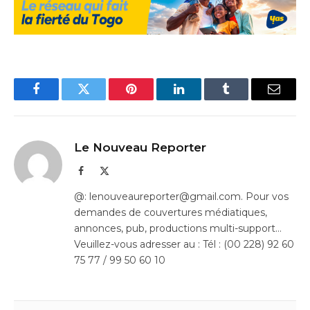
Facebook
Twitter
Pinterest
LinkedIn
Tumblr
Email
Le Nouveau Reporter
Facebook
X
(Twitter)
@: lenouveaureporter@gmail.com. Pour vos
demandes de couvertures médiatiques,
annonces, pub, productions multi-support…
Veuillez-vous adresser au : Tél : (00 228) 92 60
75 77 / 99 50 60 10