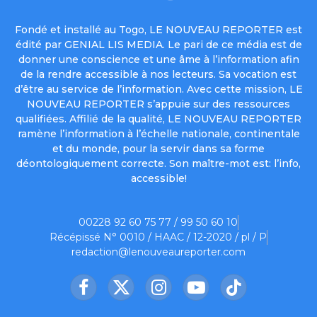
Fondé et installé au Togo, LE NOUVEAU REPORTER est
édité par GENIAL LIS MEDIA. Le pari de ce média est de
donner une conscience et une âme à l’information afin
de la rendre accessible à nos lecteurs. Sa vocation est
d’être au service de l’information. Avec cette mission, LE
NOUVEAU REPORTER s’appuie sur des ressources
qualifiées. Affilié de la qualité, LE NOUVEAU REPORTER
ramène l’information à l’échelle nationale, continentale
et du monde, pour la servir dans sa forme
déontologiquement correcte. Son maître-mot est: l’info,
accessible!
00228 92 60 75 77 / 99 50 60 10
Récépissé N° 0010 / HAAC / 12-2020 / pl / P
redaction@lenouveaureporter.com
Facebook
X
Instagram
YouTube
TikTok
(Twitter)