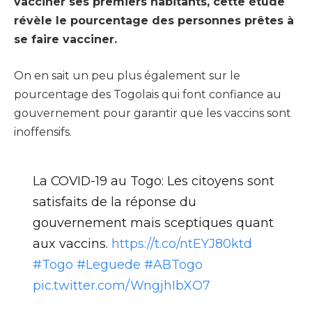
vacciner ses premiers habitants, cette étude
révèle le pourcentage des personnes prêtes à
se faire vacciner.
On en sait un peu plus également sur le
pourcentage des Togolais qui font confiance au
gouvernement pour garantir que les vaccins sont
inoffensifs.
La COVID-19 au Togo: Les citoyens sont
satisfaits de la réponse du
gouvernement mais sceptiques quant
aux vaccins.
https://t.co/ntEYJ80ktd
#Togo
#Leguede
#ABTogo
pic.twitter.com/WngjhIbXO7