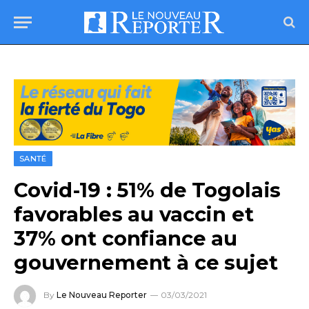
SANTÉ
Covid-19 : 51% de Togolais
favorables au vaccin et
37% ont confiance au
gouvernement à ce sujet
By
Le Nouveau Reporter
03/03/2021