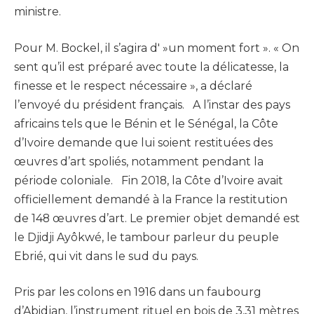
ministre.
Pour M. Bockel, il s’agira d' »un moment fort ». « On
sent qu’il est préparé avec toute la délicatesse, la
finesse et le respect nécessaire », a déclaré
l’envoyé du président français. A l’instar des pays
africains tels que le Bénin et le Sénégal, la Côte
d’Ivoire demande que lui soient restituées des
œuvres d’art spoliés, notamment pendant la
période coloniale. Fin 2018, la Côte d’Ivoire avait
officiellement demandé à la France la restitution
de 148 œuvres d’art. Le premier objet demandé est
le Djidji Ayôkwé, le tambour parleur du peuple
Ebrié, qui vit dans le sud du pays.
Pris par les colons en 1916 dans un faubourg
d’Abidjan, l’instrument rituel en bois de 3,31 mètres