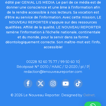
édité par GENIAL LIS MEDIA. Le pari de ce média est de
donner une conscience et une âme à l’information afin
de la rendre accessible à nos lecteurs. Sa vocation est
d’être au service de l’information. Avec cette mission, LE
NOUVEAU REPORTER s’appuie sur des ressources
qualifiées. Affilié de la qualité, LE NOUVEAU REPORTER
ramène l’information à l’échelle nationale, continentale
et du monde, pour la servir dans sa forme
déontologiquement correcte. Son maître-mot est: l’info,
accessible!
00228 92 60 75 77 / 99 50 60 10
Récépissé N° 0010 / HAAC / 12-2020 / pl / P
redaction@lenouveaureporter.com
Facebook
X
Instagram
YouTube
TikTok
(Twitter)
© 2026 Le Nouveau Reporter. Designed by
Oelnet
.