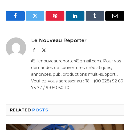
Facebook
Twitter
Pinterest
LinkedIn
Tumblr
Email
Le Nouveau Reporter
Facebook
X
(Twitter)
@: lenouveaureporter@gmail.com. Pour vos
demandes de couvertures médiatiques,
annonces, pub, productions multi-support…
Veuillez-vous adresser au : Tél : (00 228) 92 60
75 77 / 99 50 60 10
RELATED
POSTS