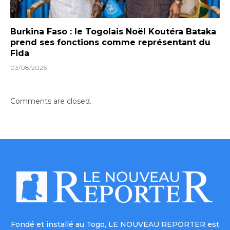
Burkina Faso : le Togolais Noël Koutéra Bataka
prend ses fonctions comme représentant du
Fida
03/08/2026
Comments are closed.
Fondé et installé au Togo, LE NOUVEAU REPORTER est