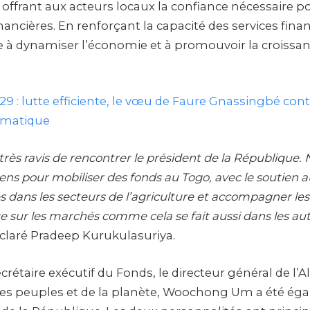
ffrant aux acteurs locaux la confiance nécessaire po
inancières. En renforçant la capacité des services finan
 à dynamiser l’économie et à promouvoir la croissan
9 : lutte efficiente, le vœu de Faure Gnassingbé cont
imatique
ès ravis de rencontrer le président de la République.
ns pour mobiliser des fonds au Togo, avec le soutien 
s dans les secteurs de l’agriculture et accompagner l
e sur les marchés comme cela se fait aussi dans les au
éclaré Pradeep Kurukulasuriya.
rétaire exécutif du Fonds, le directeur général de l’
des peuples et de la planète, Woochong Um a été ég