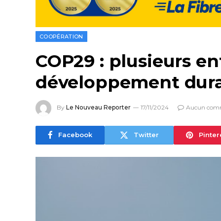
COOPÉRATION
COP29 : plusieurs e
développement dura
By
Le Nouveau Reporter
17/11/2024
Aucun com
Facebook
Twitter
Pinter