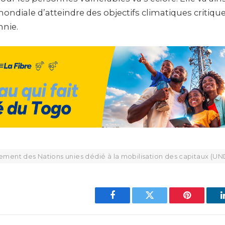
iale d’atteindre des objectifs climatiques critique
nie.
ment des Nations unies dédié à la mobilisation des capitaux (U
Facebook
Twitter
Pinterest