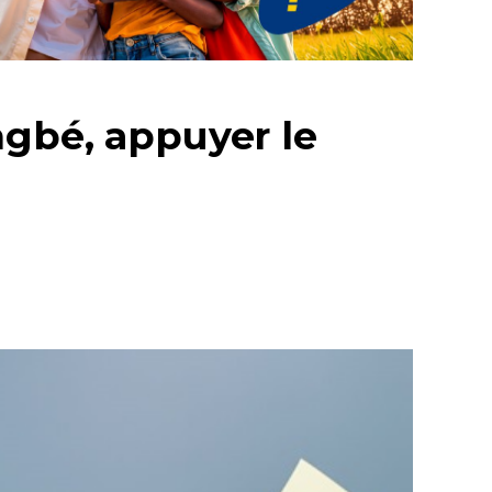
ngbé, appuyer le