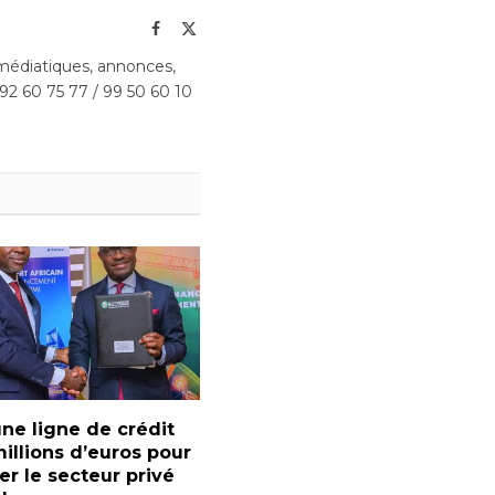
Facebook
X
(Twitter)
édiatiques, annonces,
 92 60 75 77 / 99 50 60 10
une ligne de crédit
illions d’euros pour
er le secteur privé