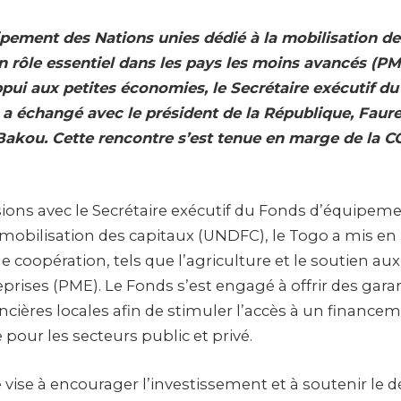
pement des Nations unies dédié à la mobilisation de
 rôle essentiel dans les pays les moins avancés (PM
ppui aux petites économies, le Secrétaire exécutif d
 a échangé avec le président de la République, Faur
akou. Cette rencontre s’est tenue en marge de la C
sions avec le Secrétaire exécutif du Fonds d’équipem
 mobilisation des capitaux (UNDFC), le Togo a mis en
 coopération, tels que l’agriculture et le soutien aux
rises (PME). Le Fonds s’est engagé à offrir des gara
ancières locales afin de stimuler l’accès à un finance
pour les secteurs public et privé.
vise à encourager l’investissement et à soutenir le