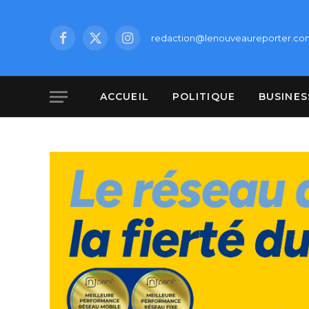
redaction@lenouveaureporter.co
Facebook
X
Instagram
(Twitter)
ACCUEIL
POLITIQUE
BUSINES