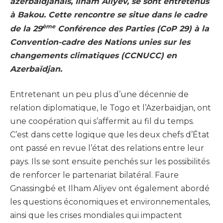
azerbaïdjanais, Ilham Aliyev, se sont entretenus
à Bakou. Cette rencontre se situe dans le cadre
ème
de la 29
Conférence des Parties (CoP 29) à la
Convention-cadre des Nations unies sur les
changements climatiques (CCNUCC) en
Azerbaïdjan.
Entretenant un peu plus d’une décennie de
relation diplomatique, le Togo et l’Azerbaïdjan, ont
une coopération qui s’affermit au fil du temps.
C’est dans cette logique que les deux chefs d’État
ont passé en revue l’état des relations entre leur
pays. Ils se sont ensuite penchés sur les possibilités
de renforcer le partenariat bilatéral. Faure
Gnassingbé et Ilham Aliyev ont également abordé
les questions économiques et environnementales,
ainsi que les crises mondiales qui impactent