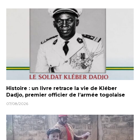
Histoire : un livre retrace la vie de Kléber
Dadjo, premier officier de l’armée togolaise
07/08/2026