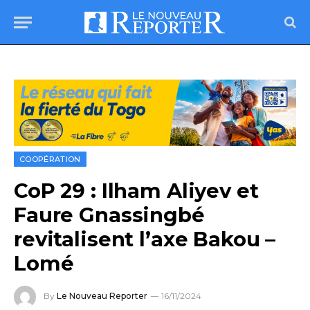
COOPÉRATION
CoP 29 : Ilham Aliyev et
Faure Gnassingbé
revitalisent l’axe Bakou –
Lomé
By
Le Nouveau Reporter
16/11/2024