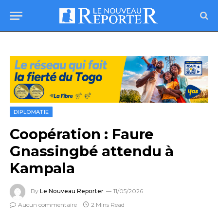
DIPLOMATIE
Coopération : Faure
Gnassingbé attendu à
Kampala
By
Le Nouveau Reporter
11/05/2026
Aucun commentaire
2 Mins Read