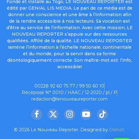
Fondé et installé au Togo, LE NOUVEAU REPORTER est
édité par GENIAL LIS MEDIA. Le pari de ce média est de
donner une conscience et une âme à l’information afin
de la rendre accessible à nos lecteurs. Sa vocation est
d’être au service de l’information. Avec cette mission, LE
NOUVEAU REPORTER s’appuie sur des ressources
qualifiées. Affilié de la qualité, LE NOUVEAU REPORTER
ramène l’information à l’échelle nationale, continentale
et du monde, pour la servir dans sa forme
déontologiquement correcte. Son maître-mot est: l’info,
accessible!
00228 92 60 75 77 / 99 50 60 10
Récépissé N° 0010 / HAAC / 12-2020 / pl / P
redaction@lenouveaureporter.com
Facebook
X
Instagram
YouTube
TikTok
(Twitter)
© 2026 Le Nouveau Reporter. Designed by
Oelnet
.