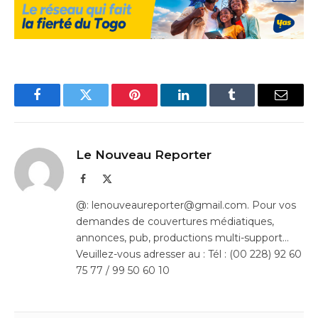
Facebook
Twitter
Pinterest
LinkedIn
Tumblr
Email
Le Nouveau Reporter
Facebook
X
(Twitter)
@: lenouveaureporter@gmail.com. Pour vos
demandes de couvertures médiatiques,
annonces, pub, productions multi-support…
Veuillez-vous adresser au : Tél : (00 228) 92 60
75 77 / 99 50 60 10