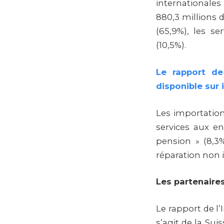
internationales
880,3 millions 
(65,9%), les se
(10,5%).
Le rapport de
disponible sur 
Les importation
services aux en
pension » (8,3%)
réparation non in
Les partenaire
Le rapport de l’
s’agit de la Suis