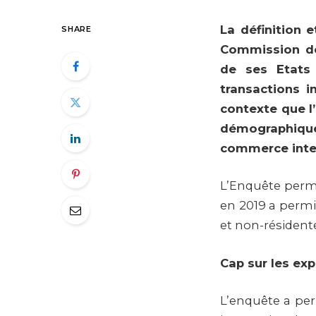
La définition 
SHARE
Commission de
de ses Etats
transactions i
contexte que l
démographique 
commerce inter
L’Enquête perma
en 2019 a permis
et non-résidente
Cap sur les exp
L’enquête a perm