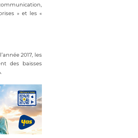
communication,
rises » et les «
l’année 2017, les
ent des baisses
.