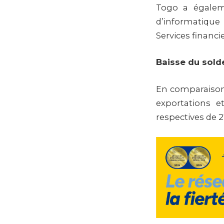
Togo a égalem
d’informatique 
Services financie
Baisse du sol
En comparaison a
exportations e
respectives de 2