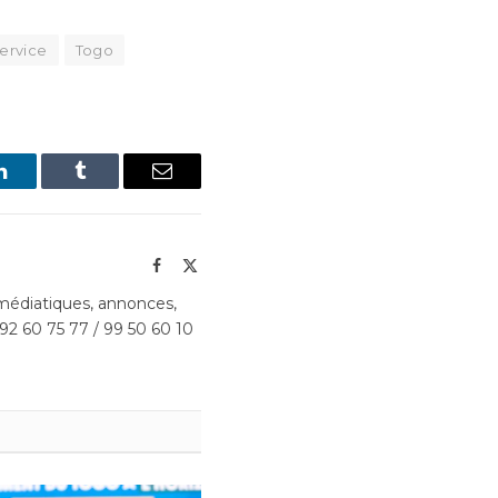
ervice
Togo
LinkedIn
Tumblr
Email
Facebook
X
(Twitter)
édiatiques, annonces,
 92 60 75 77 / 99 50 60 10