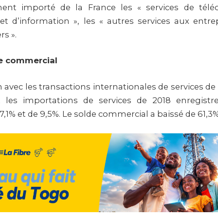
ent importé de la France les « services de télé
et d’information », les « autres services aux entrep
rs ».
de commercial
vec les transactions internationales de services de 
t les importations de services de 2018 enregistr
7,1% et de 9,5%. Le solde commercial a baissé de 61,3%