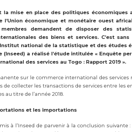
et la mise en place des politiques économiques 
 l’Union économique et monétaire ouest africa
 membres demandent de disposer des statist
nternationales des biens et services. C’est san
’Institut national de la statistique et des études
(Inseed) a réalisé l’étude intitulée « Enquête pe
national des services au Togo : Rapport 2019 ».
nente sur le commerce international des services 
 de collecter les transactions de services entre les e
s au titre de l’année 2018.
ortations et les importations
is à l’Inseed de parvenir à la conclusion suivante :