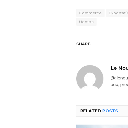
Commerce
Exportati
Uemoa
SHARE.
Le Nou
@: leno
pub, pro
RELATED
POSTS