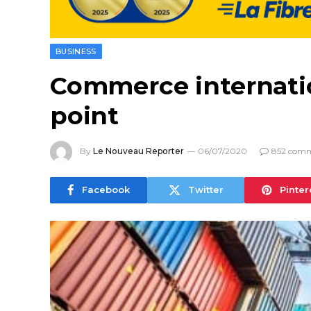
BUSINESS
Commerce internation
point
By
Le Nouveau Reporter
06/07/2020
852 comm
Facebook
Twitter
Pinter