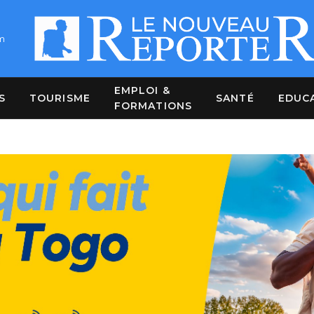
m
EMPLOI &
S
TOURISME
SANTÉ
EDUC
FORMATIONS