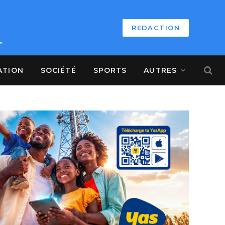
REDACTION
ATION
SOCIÉTÉ
SPORTS
AUTRES