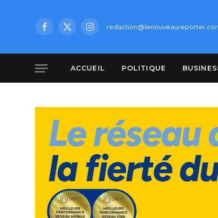
redaction@lenouveaureporter.co
Facebook
X
Instagram
(Twitter)
ACCUEIL
POLITIQUE
BUSINES