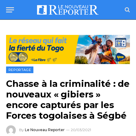
REPORTAGE
Chasse à la criminalité : de
nouveaux « gibiers »
encore capturés par les
Forces togolaises à Ségbé
By
Le Nouveau Reporter
20/03/2021