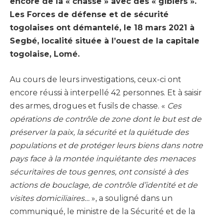
encore de la « chasse » avec des « gibiers ».
Les Forces de défense et de sécurité
togolaises ont démantelé, le 18 mars 2021 à
Segbé, localité située à l’ouest de la capitale
togolaise, Lomé.
Au cours de leurs investigations, ceux-ci ont
encore réussi à interpellé 42 personnes. Et à saisir
des armes, drogues et fusils de chasse. «
Ces
opérations de contrôle de zone dont le but est de
préserver la paix, la sécurité et la quiétude des
populations et de protéger leurs biens dans notre
pays face à la montée inquiétante des menaces
sécuritaires de tous genres, ont consisté à des
actions de bouclage, de contrôle d’identité et de
visites domiciliaires…
», a souligné dans un
communiqué, le ministre de la Sécurité et de la