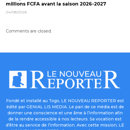
millions FCFA avant la saison 2026-2027
04/08/2026
Comments are closed.
Fondé et installé au Togo, LE NOUVEAU REPORTER est
édité par GENIAL LIS MEDIA. Le pari de ce média est de
donner une conscience et une âme à l’information afin
de la rendre accessible à nos lecteurs. Sa vocation est
d’être au service de l’information. Avec cette mission, LE