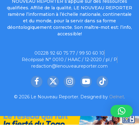
NOUVEAU REPORTER s’appuie sur des ressources
qualifiées. Affilié de la qualité, LE NOUVEAU REPORTER
ramène l’information à l’échelle nationale, continentale
et du monde, pour la servir dans sa forme
déontologiquement correcte. Son maître-mot est: l’info,
accessible!
00228 92 60 75 77 / 99 50 60 10
Récépissé N° 0010 / HAAC / 12-2020 / pl / P
redaction@lenouveaureporter.com
Facebook
X
Instagram
YouTube
TikTok
(Twitter)
© 2026 Le Nouveau Reporter. Designed by
Oelnet
.