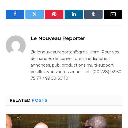
Facebook
Twitter
Pinterest
LinkedIn
Tumblr
Email
Le Nouveau Reporter
@: lenouveaureporter@gmail.com. Pour vos
demandes de couvertures médiatiques,
annonces, pub, productions multi-support…
Veuillez-vous adresser au : Tél : (00 228) 92 60
75 77 / 99 50 60 10
RELATED
POSTS