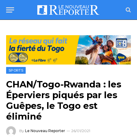
SPORTS
CHAN/Togo-Rwanda : les
Éperviers piqués par les
Guêpes, le Togo est
éliminé
By
Le Nouveau Reporter
26/01/2021