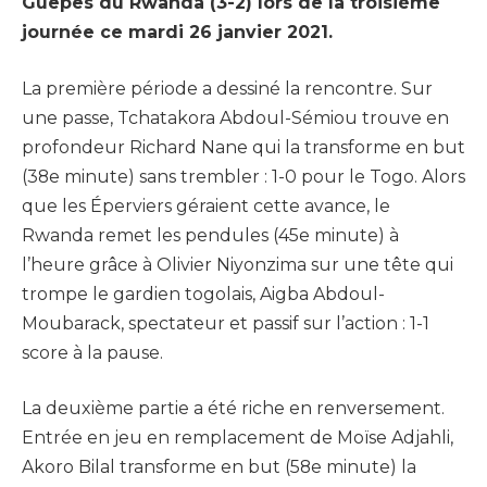
Guêpes du Rwanda (3-2) lors de la troisième
journée ce mardi 26 janvier 2021.
La première période a dessiné la rencontre. Sur
une passe, Tchatakora Abdoul-Sémiou trouve en
profondeur Richard Nane qui la transforme en but
(38e minute) sans trembler : 1-0 pour le Togo. Alors
que les Éperviers géraient cette avance, le
Rwanda remet les pendules (45e minute) à
l’heure grâce à Olivier Niyonzima sur une tête qui
trompe le gardien togolais, Aigba Abdoul-
Moubarack, spectateur et passif sur l’action : 1-1
score à la pause.
La deuxième partie a été riche en renversement.
Entrée en jeu en remplacement de Moïse Adjahli,
Akoro Bilal transforme en but (58e minute) la