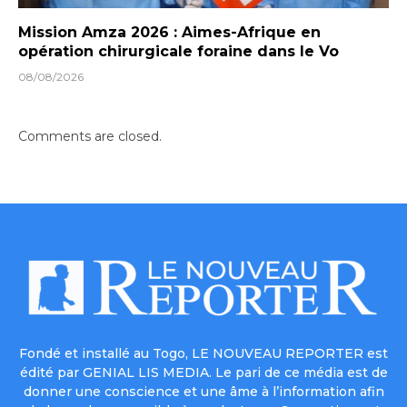
Mission Amza 2026 : Aimes-Afrique en
opération chirurgicale foraine dans le Vo
08/08/2026
Comments are closed.
Fondé et installé au Togo, LE NOUVEAU REPORTER est
édité par GENIAL LIS MEDIA. Le pari de ce média est de
donner une conscience et une âme à l’information afin