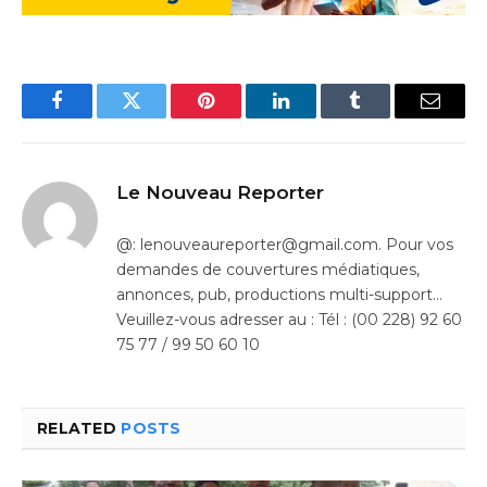
Facebook
Twitter
Pinterest
LinkedIn
Tumblr
Email
Le Nouveau Reporter
@: lenouveaureporter@gmail.com. Pour vos
demandes de couvertures médiatiques,
annonces, pub, productions multi-support…
Veuillez-vous adresser au : Tél : (00 228) 92 60
75 77 / 99 50 60 10
RELATED
POSTS