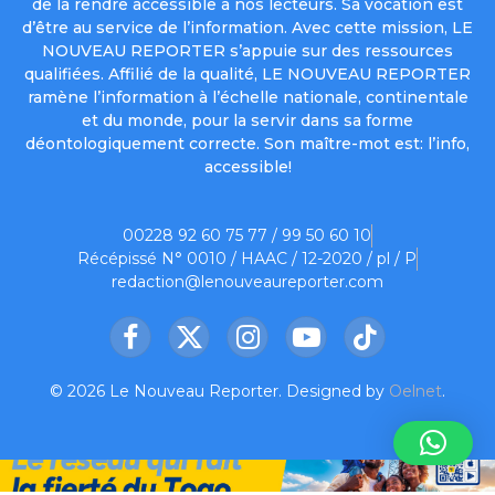
de la rendre accessible à nos lecteurs. Sa vocation est
d’être au service de l’information. Avec cette mission, LE
NOUVEAU REPORTER s’appuie sur des ressources
qualifiées. Affilié de la qualité, LE NOUVEAU REPORTER
ramène l’information à l’échelle nationale, continentale
et du monde, pour la servir dans sa forme
déontologiquement correcte. Son maître-mot est: l’info,
accessible!
00228 92 60 75 77 / 99 50 60 10
Récépissé N° 0010 / HAAC / 12-2020 / pl / P
redaction@lenouveaureporter.com
Facebook
X
Instagram
YouTube
TikTok
(Twitter)
© 2026 Le Nouveau Reporter. Designed by
Oelnet
.