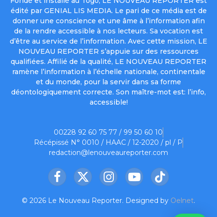
Fondé et installé au Togo, LE NOUVEAU REPORTER est
édité par GENIAL LIS MEDIA. Le pari de ce média est de
donner une conscience et une âme à l’information afin
de la rendre accessible à nos lecteurs. Sa vocation est
d’être au service de l’information. Avec cette mission, LE
NOUVEAU REPORTER s’appuie sur des ressources
qualifiées. Affilié de la qualité, LE NOUVEAU REPORTER
ramène l’information à l’échelle nationale, continentale
et du monde, pour la servir dans sa forme
déontologiquement correcte. Son maître-mot est: l’info,
accessible!
00228 92 60 75 77 / 99 50 60 10
Récépissé N° 0010 / HAAC / 12-2020 / pl / P
redaction@lenouveaureporter.com
Facebook
X
Instagram
YouTube
TikTok
(Twitter)
© 2026 Le Nouveau Reporter. Designed by
Oelnet
.