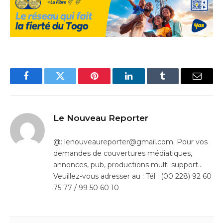
Facebook
Twitter
Pinterest
LinkedIn
Tumblr
Email
Le Nouveau Reporter
@: lenouveaureporter@gmail.com. Pour vos
demandes de couvertures médiatiques,
annonces, pub, productions multi-support…
Veuillez-vous adresser au : Tél : (00 228) 92 60
75 77 / 99 50 60 10