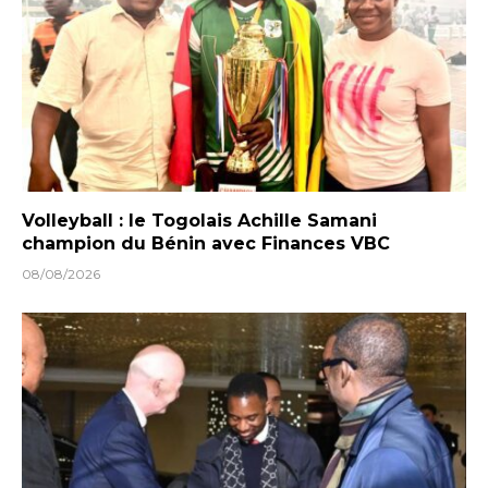
Volleyball : le Togolais Achille Samani
champion du Bénin avec Finances VBC
08/08/2026