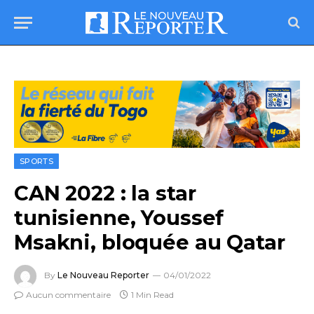
SPORTS
CAN 2022 : la star
tunisienne, Youssef
Msakni, bloquée au Qatar
By
Le Nouveau Reporter
04/01/2022
Aucun commentaire
1 Min Read