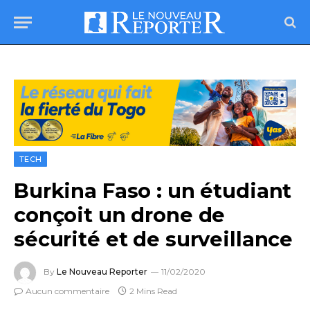
TECH
Burkina Faso : un étudiant
conçoit un drone de
sécurité et de surveillance
By
Le Nouveau Reporter
11/02/2020
Aucun commentaire
2 Mins Read