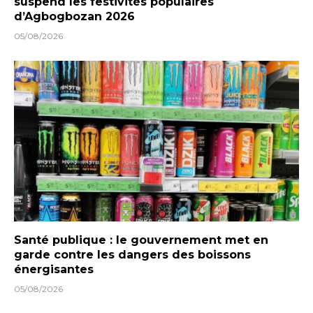
suspend les festivités populaires
d’Agbogbozan 2026
05/08/2026
Santé publique : le gouvernement met en
garde contre les dangers des boissons
énergisantes
05/08/2026