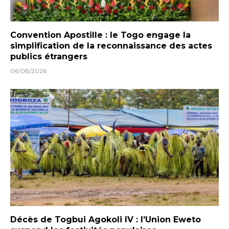
Convention Apostille : le Togo engage la
simplification de la reconnaissance des actes
publics étrangers
06/08/2026
Décès de Togbui Agokoli IV : l’Union Eweto