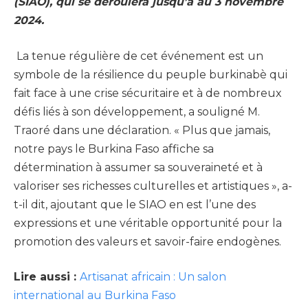
(SIAO), qui se déroulera jusqu’à au 3 novembre
2024.
La tenue régulière de cet événement est un
symbole de la résilience du peuple burkinabè qui
fait face à une crise sécuritaire et à de nombreux
défis liés à son développement, a souligné M.
Traoré dans une déclaration. « Plus que jamais,
notre pays le Burkina Faso affiche sa
détermination à assumer sa souveraineté et à
valoriser ses richesses culturelles et artistiques », a-
t-il dit, ajoutant que le SIAO en est l’une des
expressions et une véritable opportunité pour la
promotion des valeurs et savoir-faire endogènes.
Lire aussi :
Artisanat africain : Un salon
international au Burkina Faso