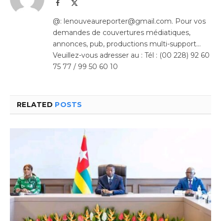
Facebook
X
(Twitter)
@: lenouveaureporter@gmail.com. Pour vos
demandes de couvertures médiatiques,
annonces, pub, productions multi-support…
Veuillez-vous adresser au : Tél : (00 228) 92 60
75 77 / 99 50 60 10
RELATED
POSTS