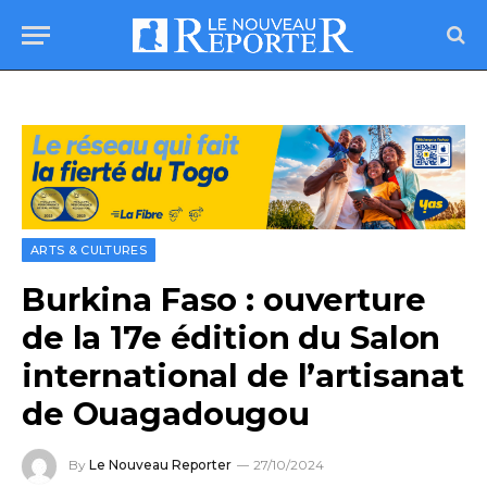
ARTS & CULTURES
Burkina Faso : ouverture
de la 17e édition du Salon
international de l’artisanat
de Ouagadougou
By
Le Nouveau Reporter
27/10/2024