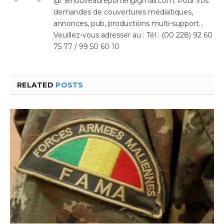
@: lenouveaureporter@gmail.com. Pour vos
demandes de couvertures médiatiques,
annonces, pub, productions multi-support…
Veuillez-vous adresser au : Tél : (00 228) 92 60
75 77 / 99 50 60 10
RELATED
POSTS