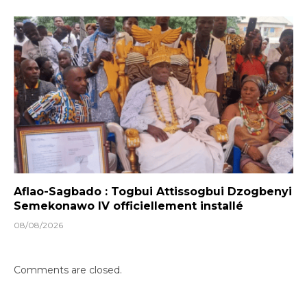
Aflao-Sagbado : Togbui Attissogbui Dzogbenyi
Semekonawo IV officiellement installé
08/08/2026
Comments are closed.