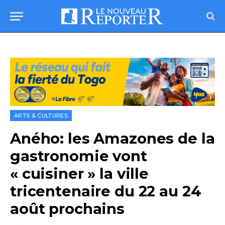
ARTS & CULTURES
Aného: les Amazones de la
gastronomie vont
« cuisiner » la ville
tricentenaire du 22 au 24
août prochains