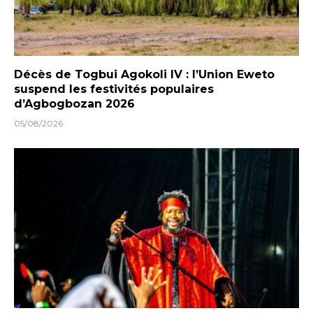
Décès de Togbui Agokoli IV : l’Union Eweto
suspend les festivités populaires
d’Agbogbozan 2026
05/08/2026