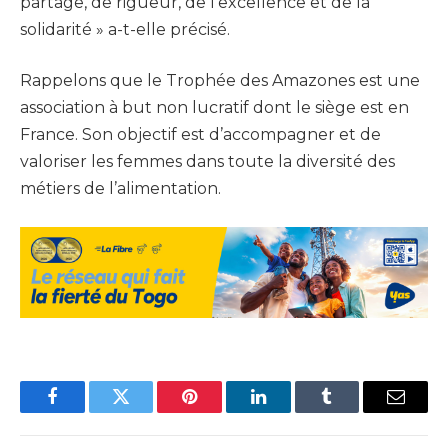
partage, de rigueur, de l’excellence et de la
solidarité » a-t-elle précisé.
Rappelons que le Trophée des Amazones est une
association à but non lucratif dont le siège est en
France. Son objectif est d’accompagner et de
valoriser les femmes dans toute la diversité des
métiers de l’alimentation.
Facebook
Twitter
Pinterest
LinkedIn
Tumblr
Email