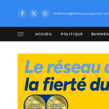
redaction@lenouveaureporter.co
Facebook
X
Instagram
(Twitter)
ACCUEIL
POLITIQUE
BUSINES