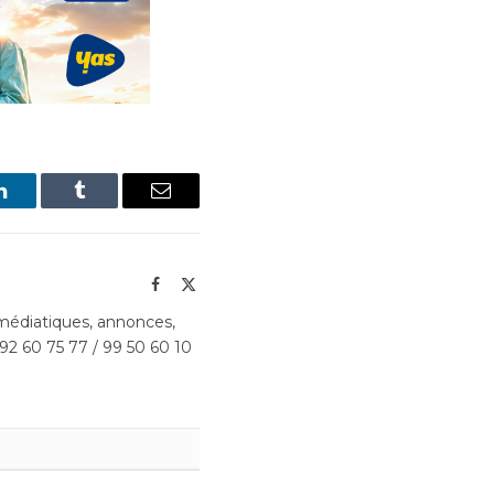
LinkedIn
Tumblr
Email
Facebook
X
(Twitter)
édiatiques, annonces,
 92 60 75 77 / 99 50 60 10