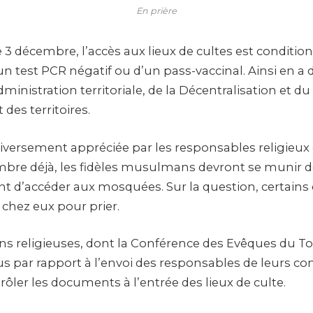
En prière
3 décembre, l’accès aux lieux de cultes est condition
n test PCR négatif ou d’un pass-vaccinal. Ainsi en a d
dministration territoriale, de la Décentralisation et du
es territoires.
versement appréciée par les responsables religieux et
re déjà, les fidèles musulmans devront se munir d
 d’accéder aux mosquées. Sur la question, certains 
 chez eux pour prier.
ns religieuses, dont la Conférence des Evêques du T
us par rapport à l’envoi des responsables de leurs
ôler les documents à l’entrée des lieux de culte.