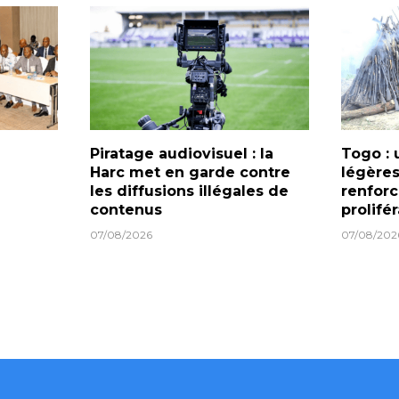
Piratage audiovisuel : la
Togo : 
Harc met en garde contre
légères
les diffusions illégales de
renforc
contenus
prolifé
07/08/2026
07/08/202