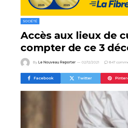
SOCIÉTÉ
Accès aux lieux de cu
compter de ce 3 dé
By
Le Nouveau Reporter
02/12/2021
847 comme
Facebook
Twitter
Pinter