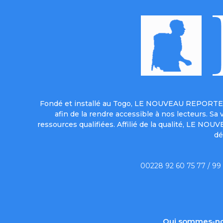
Fondé et installé au Togo, LE NOUVEAU REPORTER 
afin de la rendre accessible à nos lecteurs. S
ressources qualifiées. Affilié de la qualité, LE NO
dé
00228 92 60 75 77 / 99
Qui sommes-no