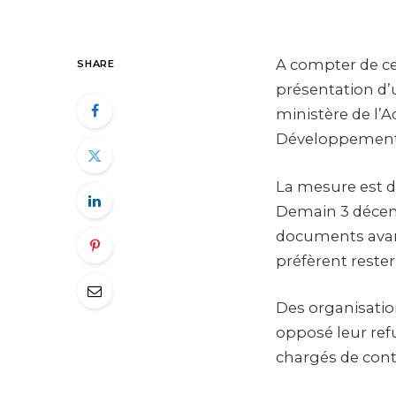
A compter de ce 
SHARE
présentation d’u
ministère de l’A
Développement d
La mesure est di
Demain 3 décemb
documents avant
préfèrent rester
Des organisatio
opposé leur ref
chargés de contr