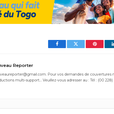
Facebook
Twitter
Pinterest
veau Reporter
uveaureporter@gmail.com. Pour vos demandes de couvertures m
ductions multi-support… Veuillez-vous adresser au : Tél : (00 228)