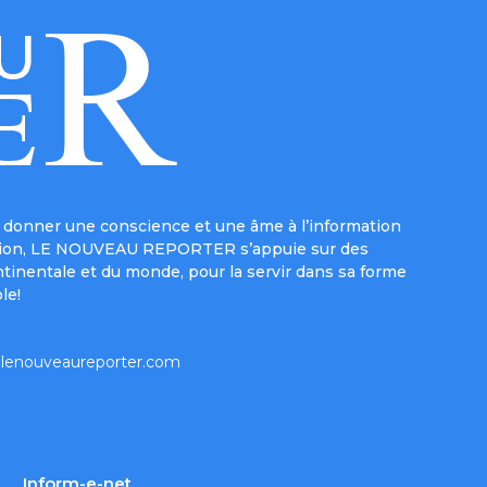
donner une conscience et une âme à l’information
e mission, LE NOUVEAU REPORTER s’appuie sur des
ntinentale et du monde, pour la servir dans sa forme
le!
lenouveaureporter.com
Inform-e-net