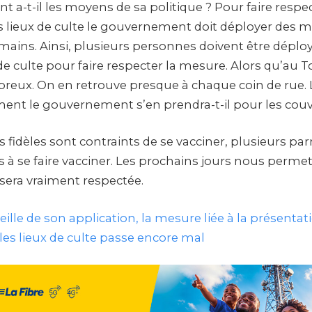
a-t-il les moyens de sa politique ? Pour faire respec
 lieux de culte le gouvernement doit déployer des 
umains. Ainsi, plusieurs personnes doivent être déplo
 de culte pour faire respecter la mesure. Alors qu’au To
reux. On en retrouve presque à chaque coin de rue. 
 le gouvernement s’en prendra-t-il pour les couvr
 fidèles sont contraints de se vacciner, plusieurs pa
 à se faire vacciner. Les prochains jours nous permet
 sera vraiment respectée.
veille de son application, la mesure liée à la présenta
les lieux de culte passe encore mal