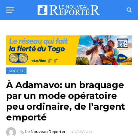
SOCIÉTÉ
À Adamavo: un braquage
par un mode opératoire
peu ordinaire, de l’argent
emporté
By
Le Nouveau Reporter
07/05/2021