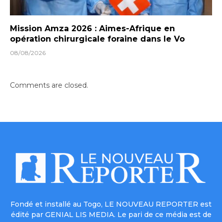
Mission Amza 2026 : Aimes-Afrique en
opération chirurgicale foraine dans le Vo
08/08/2026
Comments are closed.
Fondé et installé au Togo, LE NOUVEAU REPORTER est
édité par GENIAL LIS MEDIA. Le pari de ce média est de