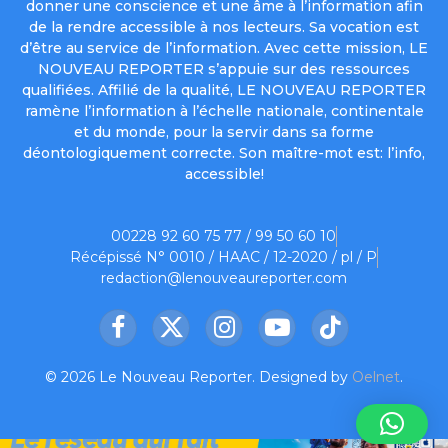
donner une conscience et une âme à l’information afin
de la rendre accessible à nos lecteurs. Sa vocation est
d’être au service de l’information. Avec cette mission, LE
NOUVEAU REPORTER s’appuie sur des ressources
qualifiées. Affilié de la qualité, LE NOUVEAU REPORTER
ramène l’information à l’échelle nationale, continentale
et du monde, pour la servir dans sa forme
déontologiquement correcte. Son maître-mot est: l’info,
accessible!
00228 92 60 75 77 / 99 50 60 10
Récépissé N° 0010 / HAAC / 12-2020 / pl / P
redaction@lenouveaureporter.com
Facebook
X
Instagram
YouTube
TikTok
(Twitter)
© 2026 Le Nouveau Reporter. Designed by
Oelnet
.