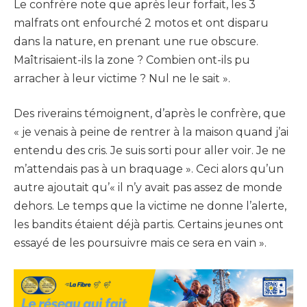
Le confrère note que après leur forfait, les 3
malfrats ont enfourché 2 motos et ont disparu
dans la nature, en prenant une rue obscure.
Maîtrisaient-ils la zone ? Combien ont-ils pu
arracher à leur victime ? Nul ne le sait ».
Des riverains témoignent, d’après le confrère, que
« je venais à peine de rentrer à la maison quand j’ai
entendu des cris. Je suis sorti pour aller voir. Je ne
m’attendais pas à un braquage ». Ceci alors qu’un
autre ajoutait qu’« il n’y avait pas assez de monde
dehors. Le temps que la victime ne donne l’alerte,
les bandits étaient déjà partis. Certains jeunes ont
essayé de les poursuivre mais ce sera en vain ».