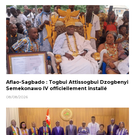
Aflao-Sagbado : Togbui Attissogbui Dzogbenyi
Semekonawo IV officiellement installé
08/08/2026