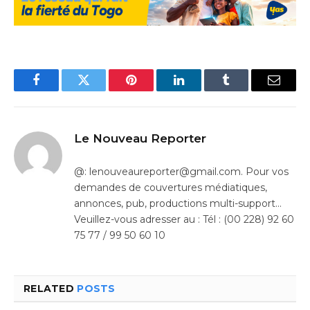
Facebook
Twitter
Pinterest
LinkedIn
Tumblr
Email
Le Nouveau Reporter
@: lenouveaureporter@gmail.com. Pour vos
demandes de couvertures médiatiques,
annonces, pub, productions multi-support…
Veuillez-vous adresser au : Tél : (00 228) 92 60
75 77 / 99 50 60 10
RELATED
POSTS