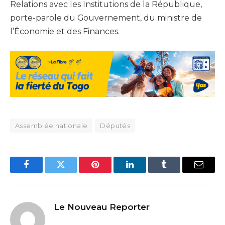
Relations avec les Institutions de la République,
porte-parole du Gouvernement, du ministre de
l’Économie et des Finances.
Assemblée nationale
Députés
Facebook
Twitter
Pinterest
LinkedIn
Tumblr
Email
Le Nouveau Reporter