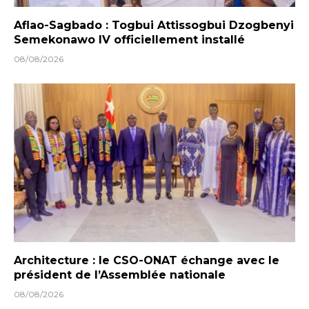
Aflao-Sagbado : Togbui Attissogbui Dzogbenyi
Semekonawo IV officiellement installé
08/08/2026
Architecture : le CSO-ONAT échange avec le
président de l’Assemblée nationale
08/08/2026