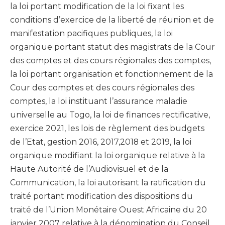
la loi portant modification de la loi fixant les
conditions d’exercice de la liberté de réunion et de
manifestation pacifiques publiques, la loi
organique portant statut des magistrats de la Cour
des comptes et des cours régionales des comptes,
la loi portant organisation et fonctionnement de la
Cour des comptes et des cours régionales des
comptes, la loi instituant l’assurance maladie
universelle au Togo, la loi de finances rectificative,
exercice 2021, les lois de règlement des budgets
de l’Etat, gestion 2016, 2017,2018 et 2019, la loi
organique modifiant la loi organique relative à la
Haute Autorité de l’Audiovisuel et de la
Communication, la loi autorisant la ratification du
traité portant modification des dispositions du
traité de l’Union Monétaire Ouest Africaine du 20
janvier 2007 relative à la dénomination du Conseil