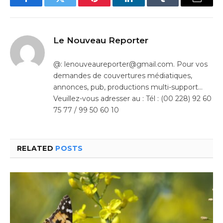
Facebook
Twitter
Pinterest
LinkedIn
Tumblr
Email
Le Nouveau Reporter
@: lenouveaureporter@gmail.com. Pour vos
demandes de couvertures médiatiques,
annonces, pub, productions multi-support…
Veuillez-vous adresser au : Tél : (00 228) 92 60
75 77 / 99 50 60 10
RELATED
POSTS