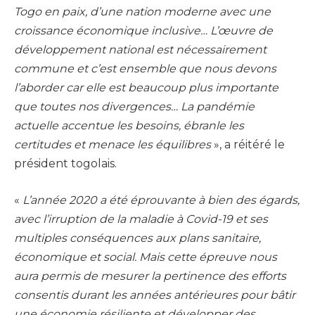
Togo en paix, d’une nation moderne avec une
croissance économique inclusive… L’œuvre de
développement national est nécessairement
commune et c’est ensemble que nous devons
l’aborder car elle est beaucoup plus importante
que toutes nos divergences… La pandémie
actuelle accentue les besoins, ébranle les
certitudes et menace les équilibres
», a réitéré le
président togolais.
«
L’année 2020 a été éprouvante à bien des égards,
avec l’irruption de la maladie à Covid-19 et ses
multiples conséquences aux plans sanitaire,
économique et social. Mais cette épreuve nous
aura permis de mesurer la pertinence des efforts
consentis durant les années antérieures pour bâtir
une économie résiliente et développer des