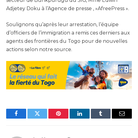
secteur de Bunkpurugu du SIG, Mme Edwin
Adjetey Doku à l’Agence de presse , »AfreePress ».
Soulignons qu’après leur arrestation, l’équipe
d’officiers de l’immigration a remis ces derniers aux
agents des frontières du Togo pour de nouvelles
actions selon notre source.
Facebook
Twitter
Pinterest
LinkedIn
Tumblr
Email