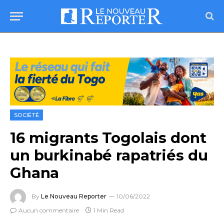
SOCIÉTÉ
16 migrants Togolais dont
un burkinabé rapatriés du
Ghana
By
Le Nouveau Reporter
10/06/2022
Aucun commentaire
1 Min Read