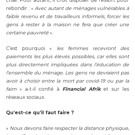
crise. Pour autant, il croit disposer de ressort pour
rebondir : «
Avec autant de ménages vulnérables à
faible revenu et de travailleurs informels, forcer les
gens à rester à la maison ne fera que créer une
certaine pauvreté
».
C’est pourquoi «
les femmes recevront des
paiements les plus élevés possibles, car elles sont
plus directement impliquées dans l’éducation de
l’ensemble du ménage.
Les gens ne devraient pas
avoir à choisir entre la mort par covid-19 ou par la
faim
» a-t-il confié à
Financial Afrik
et sur les
réseaux sociaux.
Qu’est-ce qu’il faut faire ?
«
Nous devons faire respecter la distance physique,