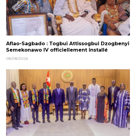
Aflao-Sagbado : Togbui Attissogbui Dzogbenyi
Semekonawo IV officiellement installé
08/08/2026