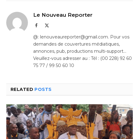
Le Nouveau Reporter
Facebook
X
(Twitter)
@: lenouveaureporter@gmail.com. Pour vos
demandes de couvertures médiatiques,
annonces, pub, productions multi-support…
Veuillez-vous adresser au : Tél : (00 228) 92 60
75 77 / 99 50 60 10
RELATED
POSTS