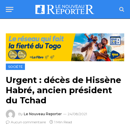
SOCIÉTÉ
Urgent : décès de Hissène
Habré, ancien président
du Tchad
By
Le Nouveau Reporter
24/08/2021
Aucun commentaire
1 Min Read