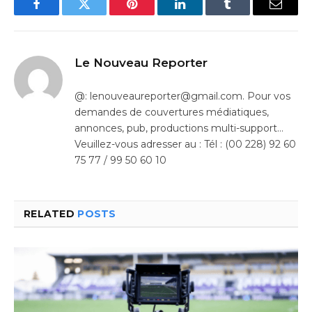
Facebook
Twitter
Pinterest
LinkedIn
Tumblr
Email
Le Nouveau Reporter
@: lenouveaureporter@gmail.com. Pour vos
demandes de couvertures médiatiques,
annonces, pub, productions multi-support…
Veuillez-vous adresser au : Tél : (00 228) 92 60
75 77 / 99 50 60 10
RELATED
POSTS