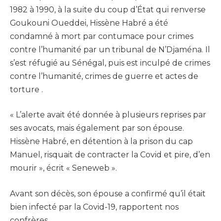
1982 à 1990, à la suite du coup d’État qui renverse
Goukouni Oueddei, Hissène Habré a été
condamné à mort par contumace pour crimes
contre l’humanité par un tribunal de N’Djaména. Il
s’est réfugié au Sénégal, puis est inculpé de crimes
contre l’humanité, crimes de guerre et actes de
torture .
« L’alerte avait été donnée à plusieurs reprises par
ses avocats, mais également par son épouse.
Hissène Habré, en détention à la prison du cap
Manuel, risquait de contracter la Covid et pire, d’en
mourir », écrit « Seneweb ».
Avant son décès, son épouse a confirmé qu’il était
bien infecté par la Covid-19, rapportent nos
confrères.