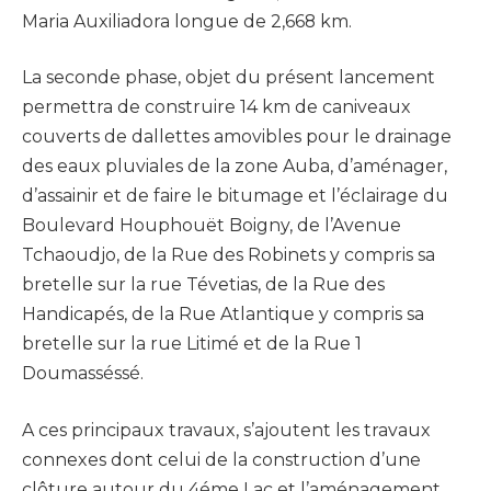
Maria Auxiliadora longue de 2,668 km.
La seconde phase, objet du présent lancement
permettra de construire 14 km de caniveaux
couverts de dallettes amovibles pour le drainage
des eaux pluviales de la zone Auba, d’aménager,
d’assainir et de faire le bitumage et l’éclairage du
Boulevard Houphouët Boigny, de l’Avenue
Tchaoudjo, de la Rue des Robinets y compris sa
bretelle sur la rue Tévetias, de la Rue des
Handicapés, de la Rue Atlantique y compris sa
bretelle sur la rue Litimé et de la Rue 1
Doumasséssé.
A ces principaux travaux, s’ajoutent les travaux
connexes dont celui de la construction d’une
clôture autour du 4éme Lac et l’aménagement