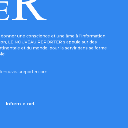
donner une conscience et une âme à l’information
e mission, LE NOUVEAU REPORTER s’appuie sur des
ntinentale et du monde, pour la servir dans sa forme
le!
lenouveaureporter.com
Inform-e-net