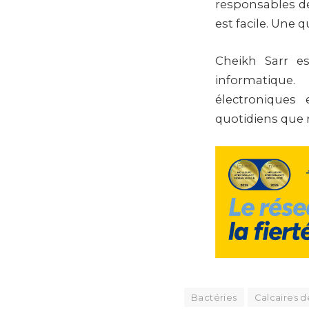
responsables de
est facile. Une
Cheikh Sarr e
informatique.
électroniques
quotidiens que 
Bactéries
Calcaires d