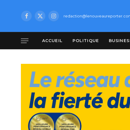
redaction@lenouveaureporter.co
Facebook
X
Instagram
(Twitter)
ACCUEIL
POLITIQUE
BUSINES