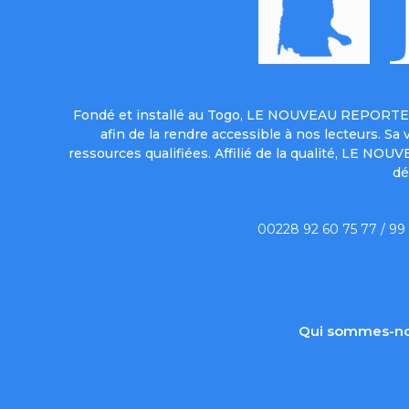
Fondé et installé au Togo, LE NOUVEAU REPORTER 
afin de la rendre accessible à nos lecteurs. S
ressources qualifiées. Affilié de la qualité, LE NO
dé
00228 92 60 75 77 / 99
Qui sommes-no