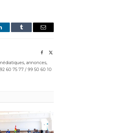
LinkedIn
Tumblr
Email
Facebook
X
(Twitter)
édiatiques, annonces,
 92 60 75 77 / 99 50 60 10