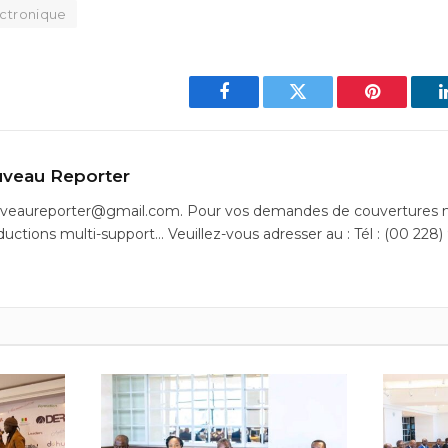
ectronique
Facebook
Twitter
Pinterest
veau Reporter
uveaureporter@gmail.com. Pour vos demandes de couvertures m
ductions multi-support… Veuillez-vous adresser au : Tél : (00 228)