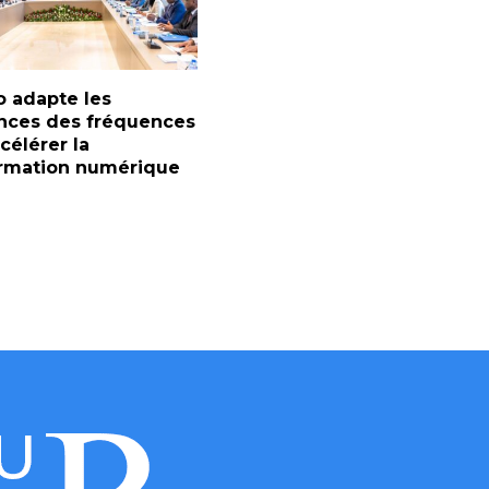
 adapte les
nces des fréquences
célérer la
ormation numérique