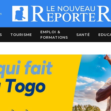
m
EMPLOI &
S
TOURISME
SANTÉ
EDUC
FORMATIONS