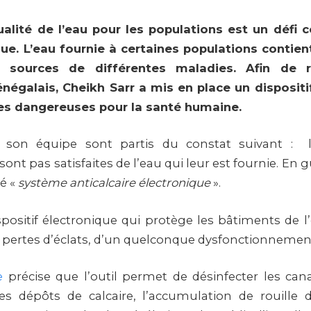
ualité de l’eau pour les populations est un défi 
ique. L’eau fournie à certaines populations contien
, sources de différentes maladies. Afin de
négalais, Cheikh Sarr a mis en place un dispositi
s dangereuses pour la santé humaine.
t son équipe sont partis du constat suivant : l
ont pas satisfaites de l’eau qui leur est fournie. En g
pé «
système anticalcaire électronique
».
ispositif électronique qui protège les bâtiments de 
s pertes d’éclats, d’un quelconque dysfonctionneme
e
précise que l’outil permet de désinfecter les cana
es dépôts de calcaire, l’accumulation de rouille 