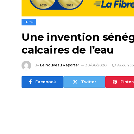
TECH
Une invention sénéga
calcaires de l’eau
By
Le Nouveau Reporter
30/06/2020
Aucun c
Facebook
Twitter
Pinter