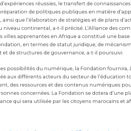
d’expériences réussies, le transfert de connaissances
a préparation de politiques publiques en matière d’ap
e, ainsi que l’élaboration de stratégies et de plans d’a
niveau continental, a-t-il précisé. L’Alliance des co
s villes apprenantes en Afrique a constitué une base e
Fondation, en termes de statut juridique, de mécanis
et de structures de gouvernance, a-t-il poursuivi.
es possibilités du numérique, la Fondation fournira, 
e aux différents acteurs du secteur de l’éducation t
inent, des ressources et des contenus numériques po
rsonnes concernées. La Fondation se dotera d’une p
ance qui sera utilisée par les citoyens marocains et af