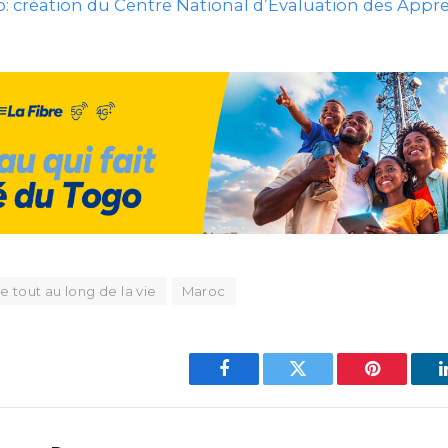
: création du Centre National d’Évaluation des Appr
e tout au long de la vie
Maroc
Facebook
Twitter
Pinterest