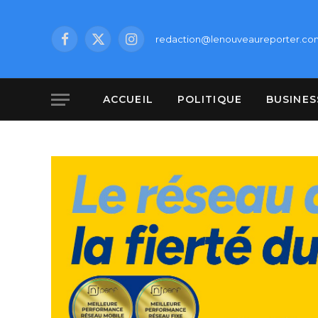
redaction@lenouveaureporter.co
Facebook
X
Instagram
(Twitter)
ACCUEIL
POLITIQUE
BUSINES