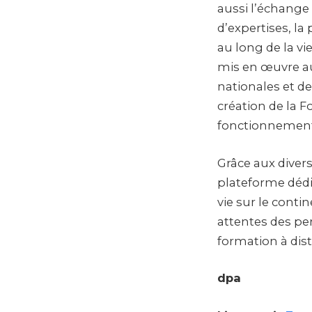
aussi l’échange 
d’expertises, l
au long de la vi
mis en œuvre au 
nationales et de
création de la 
fonctionnement 
Grâce aux divers
plateforme dédié
vie sur le cont
attentes des pe
formation à dist
dpa