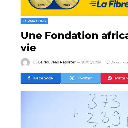
FORMATIONS
Une Fondation africa
vie
By
Le Nouveau Reporter
28/06/2024
Aucun co
Facebook
Twitter
Pinter