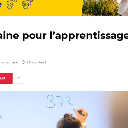
ine pour l’apprentissage
mmentaire
2 Mins Read
est