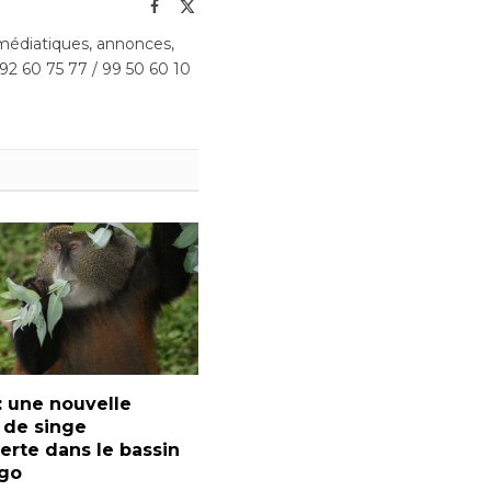
Facebook
X
(Twitter)
édiatiques, annonces,
 92 60 75 77 / 99 50 60 10
: une nouvelle
 de singe
rte dans le bassin
go