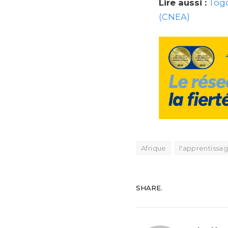
Lire aussi :
Togo
(CNEA)
Afrique
l'apprentissag
SHARE.