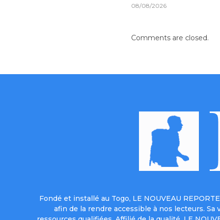
08/08/2026
Comments are closed.
Fondé et installé au Togo, LE NOUVEAU REPORTER 
afin de la rendre accessible à nos lecteurs. S
ressources qualifiées. Affilié de la qualité, LE NO