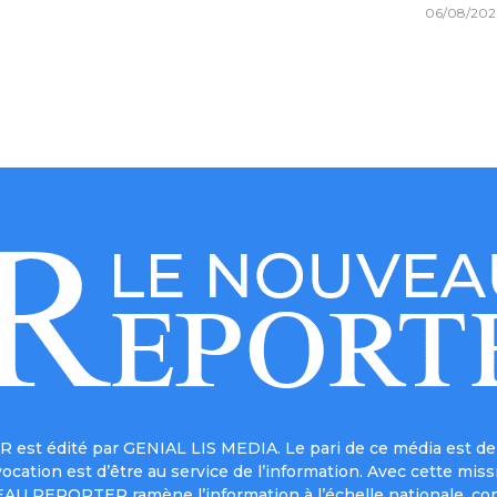
06/08/202
est édité par GENIAL LIS MEDIA. Le pari de ce média est de 
a vocation est d’être au service de l’information. Avec cett
UVEAU REPORTER ramène l’information à l’échelle nationale, co