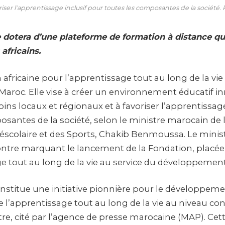
riser l'apprentissage inclusif pour toutes les composantes de la société.
 dotera d’une plateforme de formation à distance qui
 africains.
africaine pour l’apprentissage tout au long de la vie 
roc. Elle vise à créer un environnement éducatif i
ns locaux et régionaux et à favoriser l’apprentissage
osantes de la société, selon le ministre marocain de 
réscolaire et des Sports, Chakib Benmoussa. Le minist
ontre marquant le lancement de la Fondation, placé
e tout au long de la vie au service du développement 
nstitue une initiative pionnière pour le développeme
e l’apprentissage tout au long de la vie au niveau con
tre, cité par l’agence de presse marocaine (MAP). Cette