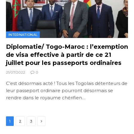
INTERNATIONAL
Diplomatie/ Togo-Maroc : l’exemption
de visa effective à partir de ce 21
juillet pour les passeports ordinaires
21/07/2022
0
C’est désormais acté ! Tous les Togolais détenteurs de
leur passeport ordinaire pourront désormais se
rendre dans le royaume chérifien…
Next
1
2
3