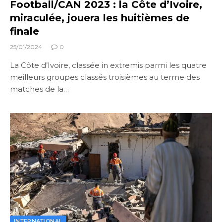
Football/CAN 2023 : la Côte d’Ivoire,
miraculée, jouera les huitièmes de
finale
25/01/2024
0
La Côte d’Ivoire, classée in extremis parmi les quatre
meilleurs groupes classés troisièmes au terme des
matches de la…
INTERNATIONAL