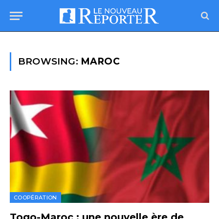
BROWSING:
MAROC
COOPÉRATION
Togo-Maroc : une nouvelle ère de