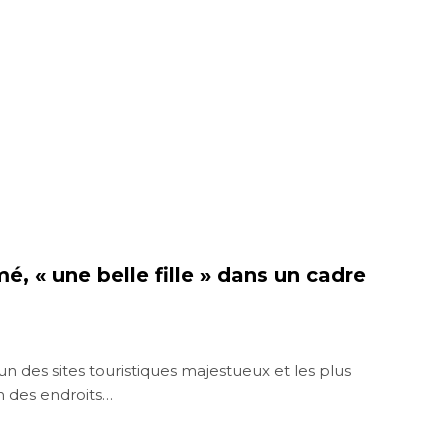
 « une belle fille » dans un cadre
n des sites touristiques majestueux et les plus
un des endroits…