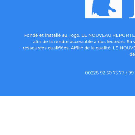
Fondé et installé au Togo, LE NOUVEAU REPORTER 
afin de la rendre accessible à nos lecteurs. S
ressources qualifiées. Affilié de la qualité, LE NO
dé
00228 92 60 75 77 / 99
Qui sommes-no