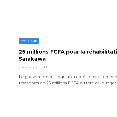
TOURISME
25 millions FCFA pour la réhabilita
Sarakawa
25/02/2020
0
Le gouvernement togolais a doté le ministère des
transports de 25 millions FCFA au titre du budge