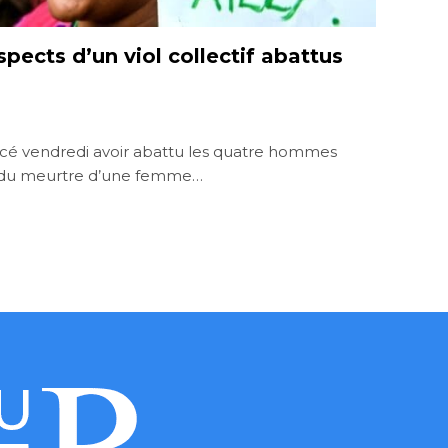
spects d’un viol collectif abattus
ncé vendredi avoir abattu les quatre hommes
et du meurtre d’une femme…