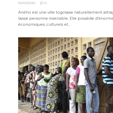
30/01/2020
0
Aného est une ville togolaise naturellement attr
laisse personne insensible. Elle possède d’énorme
économiques, culturels et…