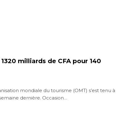
 1320 milliards de CFA pour 140
nisation mondiale du tourisme (OMT) s’est tenu à
a semaine dernière. Occasion…