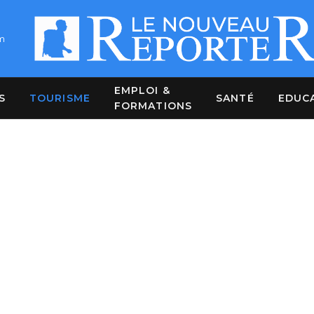
m
EMPLOI &
S
TOURISME
SANTÉ
EDUC
FORMATIONS