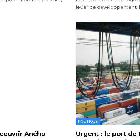
levier de développement. 
POLITIQUE
écouvrir Aného
Urgent : le port d