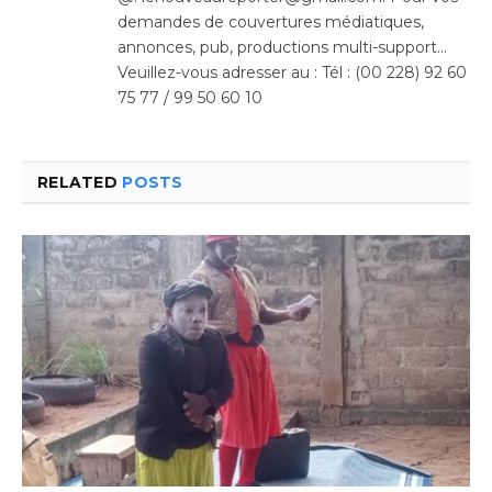
demandes de couvertures médiatiques,
annonces, pub, productions multi-support…
Veuillez-vous adresser au : Tél : (00 228) 92 60
75 77 / 99 50 60 10
RELATED
POSTS