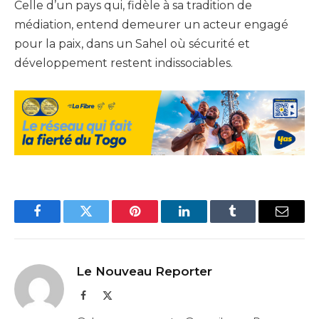
Celle d’un pays qui, fidèle à sa tradition de
médiation, entend demeurer un acteur engagé
pour la paix, dans un Sahel où sécurité et
développement restent indissociables.
Facebook
Twitter
Pinterest
LinkedIn
Tumblr
Email
Le Nouveau Reporter
Facebook
X
(Twitter)