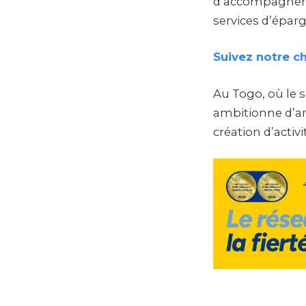
d’accompagner pl
services d’éparg
Suivez notre c
Au Togo, où le 
ambitionne d’am
création d’activ