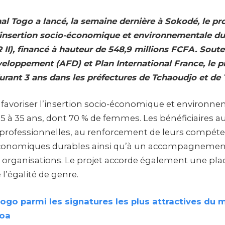
al Togo a lancé, la semaine dernière à Sokodé, le pro
insertion socio-économique et environnementale du
 II), financé à hauteur de 548,9 millions FCFA. Sout
veloppement (AFD) et Plan International France, le
rant 3 ans dans les préfectures de Tchaoudjo et de
e à favoriser l’insertion socio-économique et environn
15 à 35 ans, dont 70 % de femmes. Les bénéficiaires a
professionnelles, au renforcement de leurs compéte
conomiques durables ainsi qu’à un accompagnemen
s organisations. Le projet accorde également une pl
l’égalité de genre.
ogo parmi les signatures les plus attractives du 
moa