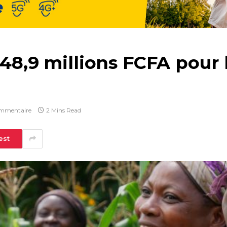
48,9 millions FCFA pour l
mmentaire
2 Mins Read
est