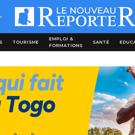
m
EMPLOI &
S
TOURISME
SANTÉ
EDUC
FORMATIONS