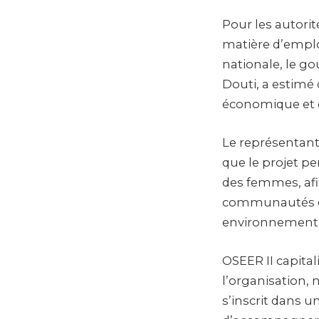
Pour les autorité
matière d’emploi
nationale, le g
Douti, a estimé 
économique et 
Le représentant
que le projet pe
des femmes, afi
communautés et
environnementa
OSEER II capital
l’organisation,
s’inscrit dans 