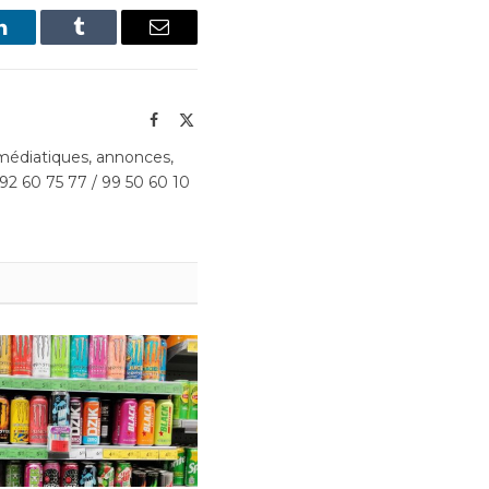
LinkedIn
Tumblr
Email
Facebook
X
(Twitter)
édiatiques, annonces,
 92 60 75 77 / 99 50 60 10