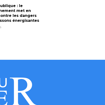
ublique : le
nement met en
ontre les dangers
ssons énergisantes
6