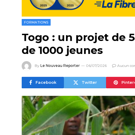
FORMATIONS
Togo : un projet de 5
de 1000 jeunes
By
Le Nouveau Reporter
06/07/2026
Aucun co
Facebook
Twitter
Pinter