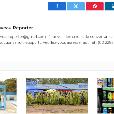
Facebook
Twitter
Pinterest
veau Reporter
uveaureporter@gmail.com. Pour vos demandes de couvertures m
ductions multi-support… Veuillez-vous adresser au : Tél : (00 228)