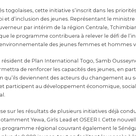
s togolaises, cette initiative s’inscrit dans les priorit
 et d’inclusion des jeunes. Représentant le ministre
ouverneur par intérim de la région Centrale, Tchimb
que le programme contribuera à relever le défi de l’in
environnementale des jeunes femmes et hommes vu
 résident de Plan International Togo, Samb Ousseyn
rmettra de renforcer les capacités des jeunes, en parti
n qu’ils deviennent des acteurs du changement au se
 participent au développement économique, social
l.
ise sur les résultats de plusieurs initiatives déjà cond
 notamment Yewa, Girls Lead et OSEER I. Cette nouvel
un programme régional couvrant également le Sénégal