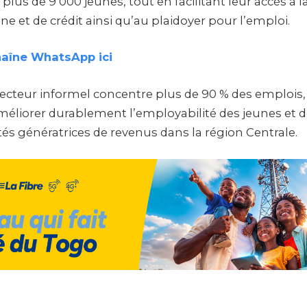
us de 9 000 jeunes, tout en facilitant leur accès à l
ne et de crédit ainsi qu’au plaidoyer pour l’emploi.
haîne WhatsApp ici
secteur informel concentre plus de 90 % des emplois, 
éliorer durablement l’employabilité des jeunes et de
ités génératrices de revenus dans la région Centrale.