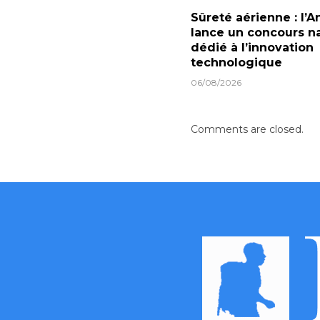
Sûreté aérienne : l’A
lance un concours na
dédié à l’innovation
technologique
06/08/2026
Comments are closed.