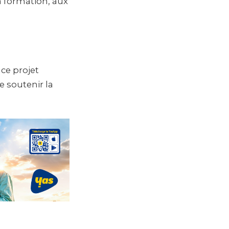
a formation, aux
ce projet
 soutenir la