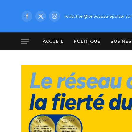
redaction@lenouveaureporter.co
Facebook
X
Instagram
(Twitter)
ACCUEIL
POLITIQUE
BUSINES