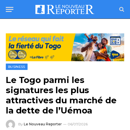
BUSINESS
Le Togo parmi les
signatures les plus
attractives du marché de
la dette de l’Uémoa
By
Le Nouveau Reporter
06/07/2026