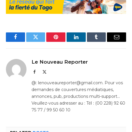
Facebook
Twitter
Pinterest
LinkedIn
Tumblr
Email
Le Nouveau Reporter
Facebook
X
(Twitter)
@: lenouveaureporter@gmail.com. Pour vos
demandes de couvertures médiatiques,
annonces, pub, productions multi-support…
Veuillez-vous adresser au : Tél : (00 228) 92 60
75 77 / 99 50 60 10