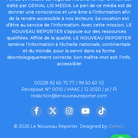
édité par GENIAL LIS MEDIA. Le pari de ce média est de
donner une conscience et une âme à l’information afin
de la rendre accessible à nos lecteurs. Sa vocation est
d’être au service de l’information. Avec cette mission, LE
NOUVEAU REPORTER s’appuie sur des ressources
qualifiées. Affilié de la qualité, LE NOUVEAU REPORTER
ramène l’information à l’échelle nationale, continentale
et du monde, pour la servir dans sa forme
déontologiquement correcte. Son maître-mot est: l’info,
accessible!
00228 92 60 75 77 / 99 50 60 10
Récépissé N° 0010 / HAAC / 12-2020 / pl / P
redaction@lenouveaureporter.com
Facebook
X
Instagram
YouTube
TikTok
(Twitter)
© 2026 Le Nouveau Reporter. Designed by
Oelnet
.