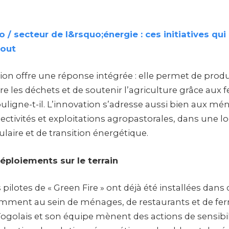
 / secteur de l&rsquo;énergie : ces initiatives qu
rtout
ion offre une réponse intégrée : elle permet de prod
re les déchets et de soutenir l’agriculture grâce aux fe
ouligne-t-il. L’innovation s’adresse aussi bien aux m
lectivités et exploitations agropastorales, dans une l
laire et de transition énergétique.
éploiements sur le terrain
 pilotes de « Green Fire » ont déjà été installées dans 
mment au sein de ménages, de restaurants et de fer
 Togolais et son équipe mènent des actions de sensibil