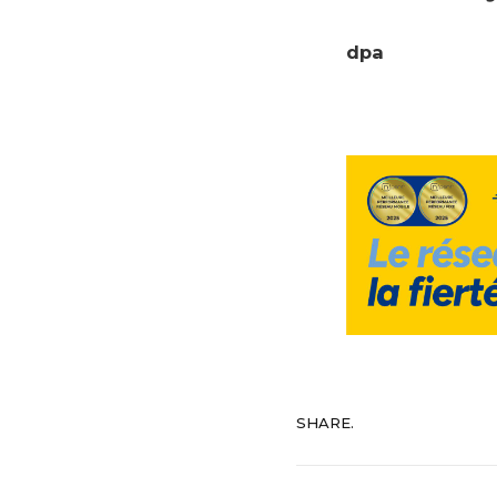
dpa
SHARE.