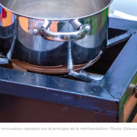
 innovation reposant sur le principe de la méthanisation. Photo: Edwar