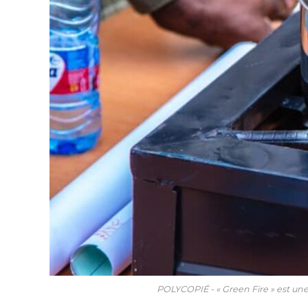
POLYCOPIÉ - « Green Fire » est une