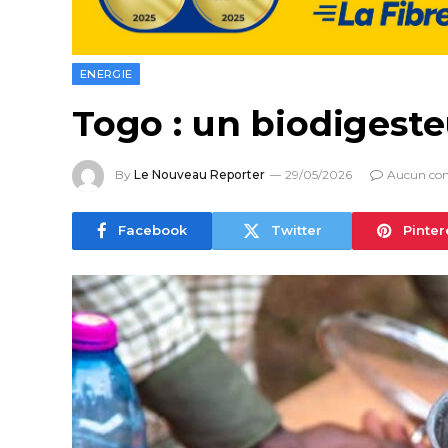
ENERGIE
Togo : un biodigeste
By
Le Nouveau Reporter
29/05/2026
Aucun co
Facebook
Twitter
Pinter