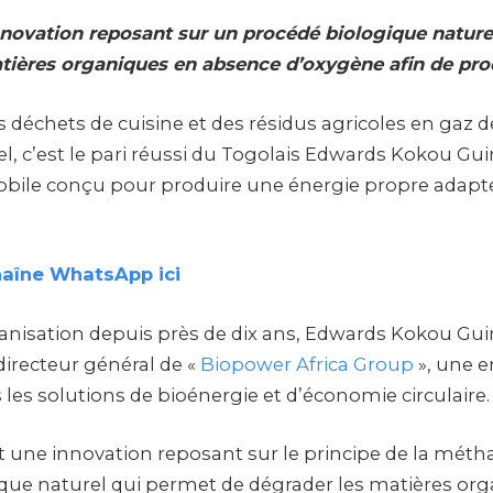
 innovation reposant sur un procédé biologique natur
tières organiques en absence d’oxygène afin de pro
 déchets de cuisine et des résidus agricoles en gaz d
rel, c’est le pari réussi du Togolais Edwards Kokou Gui
bile conçu pour produire une énergie propre adapté
haîne WhatsApp ici
nisation depuis près de dix ans, Edwards Kokou Guin
directeur général de «
Biopower Africa Group
», une e
 les solutions de bioénergie et d’économie circulaire.
st une innovation reposant sur le principe de la méth
que naturel qui permet de dégrader les matières or