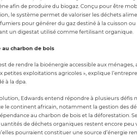
ne afin de produire du biogaz. Conçu pour être mobi
tion, le système permet de valoriser les déchets alime
 fumiers pour générer du gaz destiné à la cuisson ou à
ant un digestat utilisé comme fertilisant organique.
e au charbon de bois
 est de rendre la bioénergie accessible aux ménages, 
x petites exploitations agricoles », explique l’entrep
é à la dpa.
 solution, Edwards entend répondre à plusieurs défis
ace le continent africain, notamment la gestion des d
épendance au charbon de bois et la déforestation. Sel
uantités de déchets organiques restent encore peu v
u’elles pourraient constituer une source d’énergie re