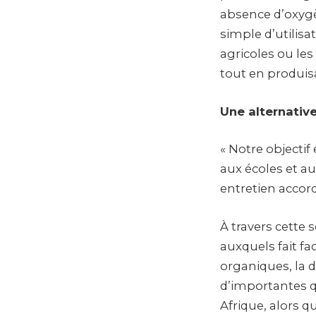
absence d’oxygè
simple d’utilisa
agricoles ou les
tout en produis
Une alternativ
« Notre objectif
aux écoles et au
entretien accord
À travers cette
auxquels fait f
organiques, la d
d’importantes q
Afrique, alors q