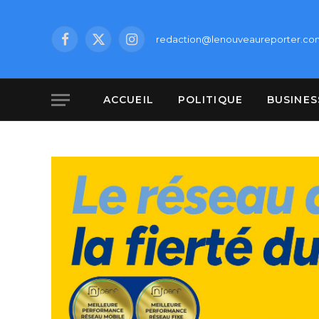
redaction@lenouveaureporter.co
Facebook
X
Instagram
(Twitter)
ACCUEIL
POLITIQUE
BUSINES