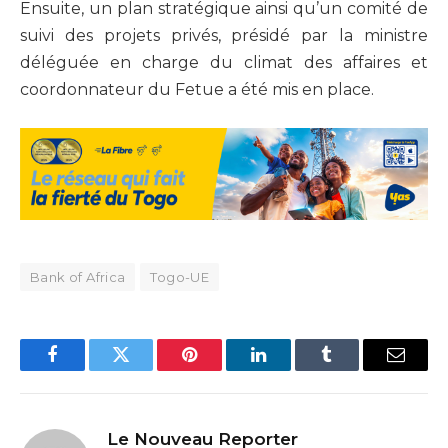
Ensuite, un plan stratégique ainsi qu’un comité de
suivi des projets privés, présidé par la ministre
déléguée en charge du climat des affaires et
coordonnateur du Fetue a été mis en place.
Bank of Africa
Togo-UE
Facebook
Twitter
Pinterest
LinkedIn
Tumblr
Email
Le Nouveau Reporter