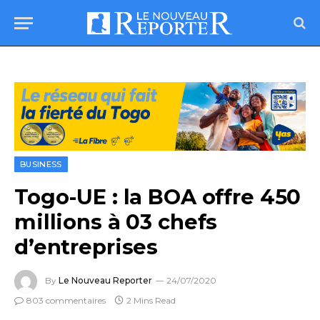
BUSINESS
Togo-UE : la BOA offre 450
millions à 03 chefs
d’entreprises
By
Le Nouveau Reporter
24/07/2020
803 commentaires
2 Mins Read