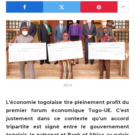
BOA
L’économie togolaise tire pleinement profit du
premier forum économique Togo-UE. C’est
justement dans ce contexte qu’un accord
tripartite est signé entre le gouvernement
togolais, le patronat et Bank of Africa au palais