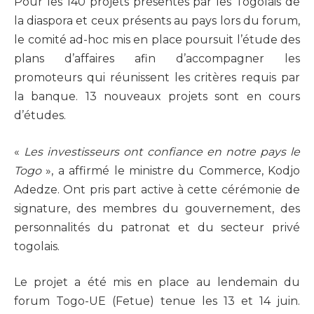
Pour les 140 projets présentés par les Togolais de
la diaspora et ceux présents au pays lors du forum,
le comité ad-hoc mis en place poursuit l’étude des
plans d’affaires afin d’accompagner les
promoteurs qui réunissent les critères requis par
la banque. 13 nouveaux projets sont en cours
d’études.
«
Les investisseurs ont confiance en notre pays le
Togo
», a affirmé le ministre du Commerce, Kodjo
Adedze. Ont pris part active à cette cérémonie de
signature, des membres du gouvernement, des
personnalités du patronat et du secteur privé
togolais.
Le projet a été mis en place au lendemain du
forum Togo-UE (Fetue) tenue les 13 et 14 juin.