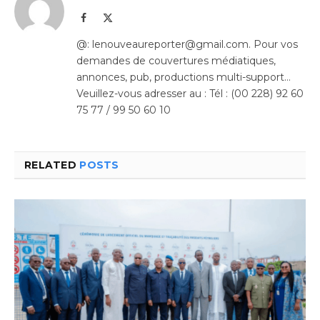
Facebook
X
(Twitter)
@: lenouveaureporter@gmail.com. Pour vos
demandes de couvertures médiatiques,
annonces, pub, productions multi-support…
Veuillez-vous adresser au : Tél : (00 228) 92 60
75 77 / 99 50 60 10
RELATED
POSTS