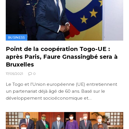
BUSINESS
Point de la coopération Togo-UE :
après Paris, Faure Gnassingbé sera à
Bruxelles
17/05/2021
0
Le Togo et l’Union européenne (UE) entretiennent
un partenariat déjà âgé de 60 ans. Basé sur le
développement socioéconomique et…