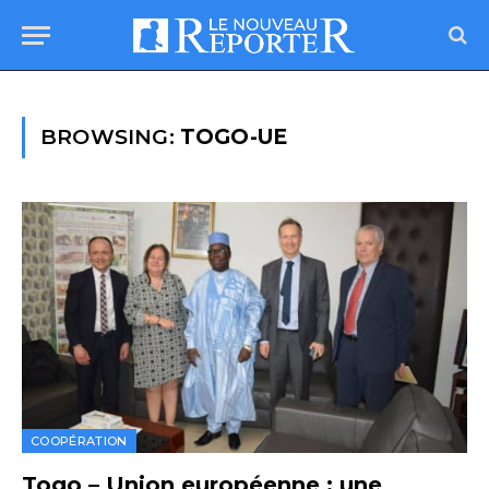
BROWSING:
TOGO-UE
COOPÉRATION
Togo – Union européenne : une