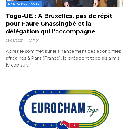
BANDE DEFILANTE
Togo-UE : A Bruxelles, pas de répit
pour Faure Gnassingbé et la
délégation qui l’accompagne
21/05/2021
701
Après le sommet sur le financement des économies
africaines à Paris (France), le président togolais a mis
le cap sur…