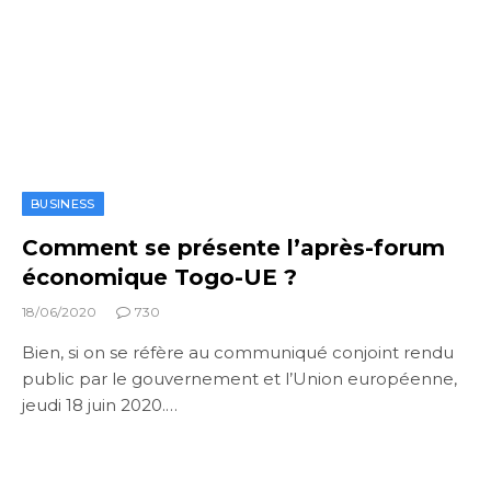
BUSINESS
Comment se présente l’après-forum
économique Togo-UE ?
18/06/2020
730
Bien, si on se réfère au communiqué conjoint rendu
public par le gouvernement et l’Union européenne,
jeudi 18 juin 2020.…