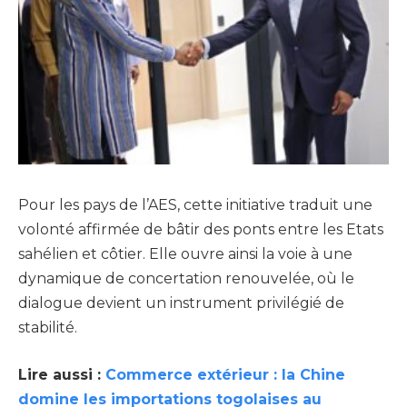
Pour les pays de l’AES, cette initiative traduit une
volonté affirmée de bâtir des ponts entre les Etats
sahélien et côtier. Elle ouvre ainsi la voie à une
dynamique de concertation renouvelée, où le
dialogue devient un instrument privilégié de
stabilité.
Lire aussi :
Commerce extérieur : la Chine
domine les importations togolaises au