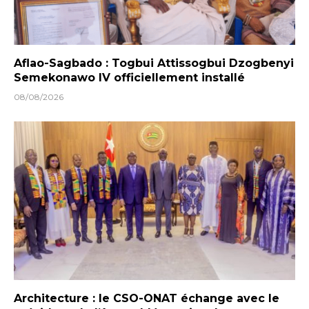
Aflao-Sagbado : Togbui Attissogbui Dzogbenyi
Semekonawo IV officiellement installé
08/08/2026
Architecture : le CSO-ONAT échange avec le