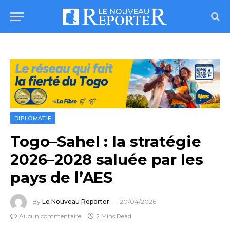
DIPLOMATIE
Togo–Sahel : la stratégie
2026–2028 saluée par les
pays de l’AES
By
Le Nouveau Reporter
20/04/2026
Aucun commentaire
2 Mins Read