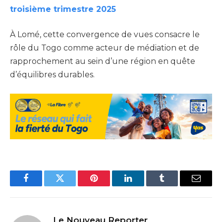
troisième trimestre 2025
À Lomé, cette convergence de vues consacre le
rôle du Togo comme acteur de médiation et de
rapprochement au sein d’une région en quête
d’équilibres durables.
Facebook
Twitter
Pinterest
LinkedIn
Tumblr
Email
Le Nouveau Reporter