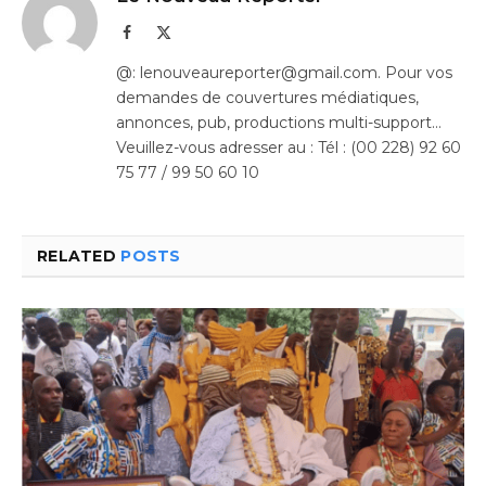
Facebook
X
(Twitter)
@: lenouveaureporter@gmail.com. Pour vos
demandes de couvertures médiatiques,
annonces, pub, productions multi-support…
Veuillez-vous adresser au : Tél : (00 228) 92 60
75 77 / 99 50 60 10
RELATED
POSTS