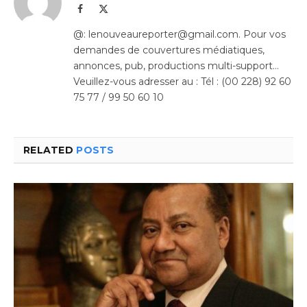
Facebook
X
(Twitter)
@: lenouveaureporter@gmail.com. Pour vos
demandes de couvertures médiatiques,
annonces, pub, productions multi-support…
Veuillez-vous adresser au : Tél : (00 228) 92 60
75 77 / 99 50 60 10
RELATED
POSTS