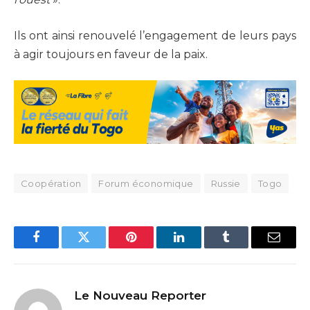
Ils ont ainsi renouvelé l’engagement de leurs pays
à agir toujours en faveur de la paix.
Coopération
Forum économique
Russie
Togo
Facebook
Twitter
Pinterest
LinkedIn
Tumblr
Email
Le Nouveau Reporter