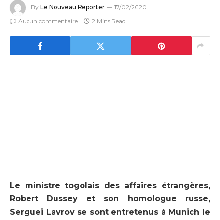
By
Le Nouveau Reporter
17/02/2020
Aucun commentaire
2 Mins Read
Le ministre togolais des affaires étrangères,
Robert Dussey et son homologue russe,
Serguei Lavrov se sont entretenus à Munich le