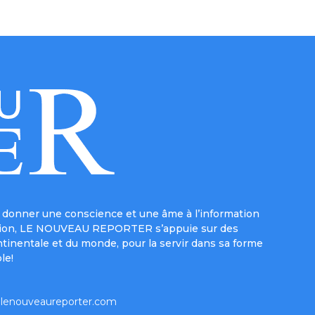
donner une conscience et une âme à l’information
e mission, LE NOUVEAU REPORTER s’appuie sur des
ntinentale et du monde, pour la servir dans sa forme
le!
lenouveaureporter.com