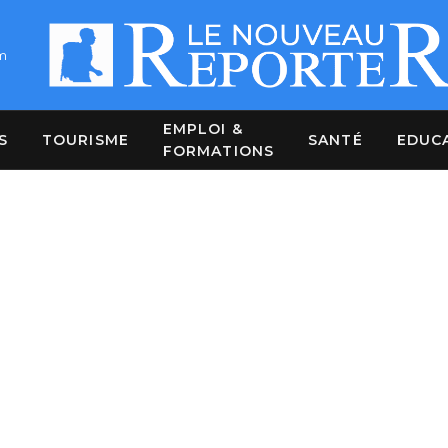
m
EMPLOI &
S
TOURISME
SANTÉ
EDUC
FORMATIONS