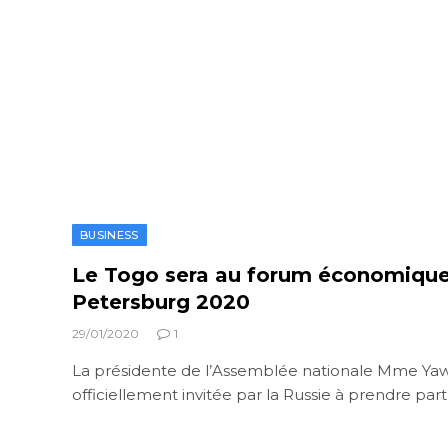
BUSINESS
Le Togo sera au forum économique
Petersburg 2020
29/01/2020
1
La présidente de l’Assemblée nationale Mme Yaw
officiellement invitée par la Russie à prendre pa