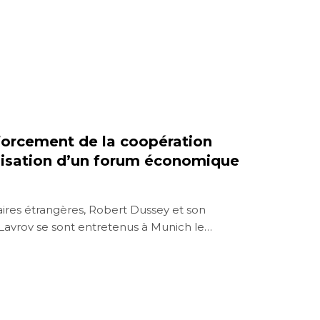
nforcement de la coopération
nisation d’un forum économique
faires étrangères, Robert Dussey et son
Lavrov se sont entretenus à Munich le…