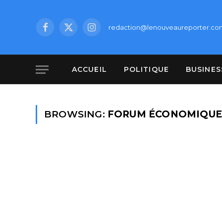
redaction@lenouveaureporter.co
Facebook
X
Instagram
(Twitter)
ACCUEIL
POLITIQUE
BUSINES
BROWSING:
FORUM ÉCONOMIQUE