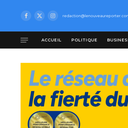
redaction@lenouveaureporter.co
Facebook
X
Instagram
(Twitter)
ACCUEIL
POLITIQUE
BUSINES