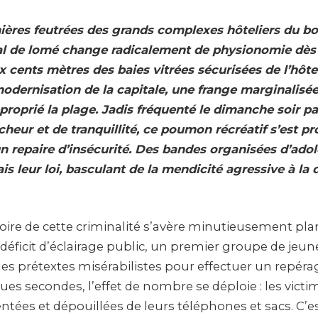
mières feutrées des grands complexes hôteliers du bo
oral de lomé change radicalement de physionomie dès 
 cents mètres des baies vitrées sécurisées de l’hôt
odernisation de la capitale, une frange marginalisée
proprié la plage. Jadis fréquenté le dimanche soir pa
îcheur et de tranquillité, ce poumon récréatif s’est 
n repaire d’insécurité. Des bandes organisées d’ado
is leur loi, basculant de la mendicité agressive à la
ire de cette criminalité s’avère minutieusement plani
déficit d’éclairage public, un premier groupe de jeun
es prétextes misérabilistes pour effectuer un repéra
ues secondes, l’effet de nombre se déploie : les vict
entées et dépouillées de leurs téléphones et sacs. C’es