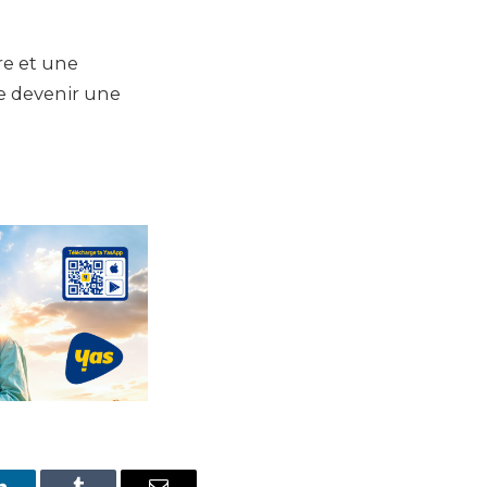
re et une
de devenir une