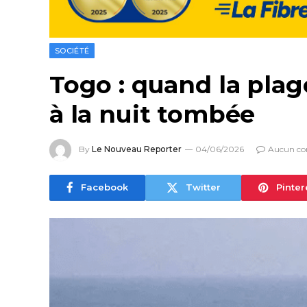
SOCIÉTÉ
Togo : quand la plag
à la nuit tombée
By
Le Nouveau Reporter
04/06/2026
Aucun co
Facebook
Twitter
Pinter