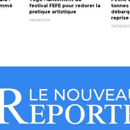
nommé
festival FEFE pour redorer la
tonnes
pratique artistique
débarqu
reprise
06/08/2026
06/08/202