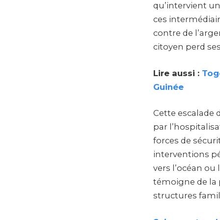
qu’intervient u
ces intermédiai
contre de l’arg
citoyen perd ses
Lire aussi :
Togo
Guinée
Cette escalade 
par l’hospitalis
forces de sécuri
interventions p
vers l’océan ou 
témoigne de la 
structures famil