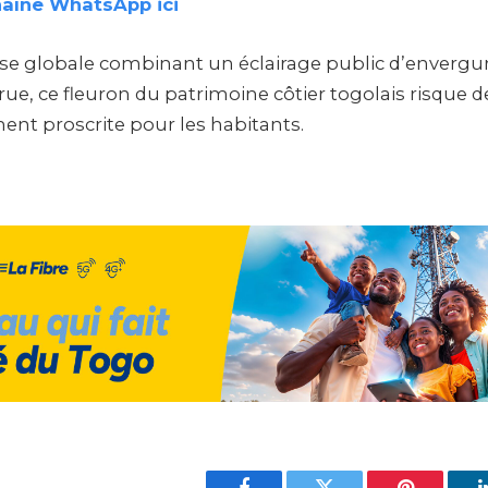
haîne WhatsApp ici
e globale combinant un éclairage public d’envergu
rue, ce fleuron du patrimoine côtier togolais risque 
ent proscrite pour les habitants.