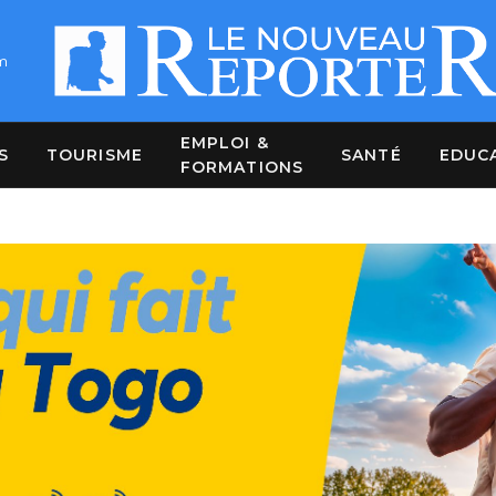
m
EMPLOI &
S
TOURISME
SANTÉ
EDUC
FORMATIONS