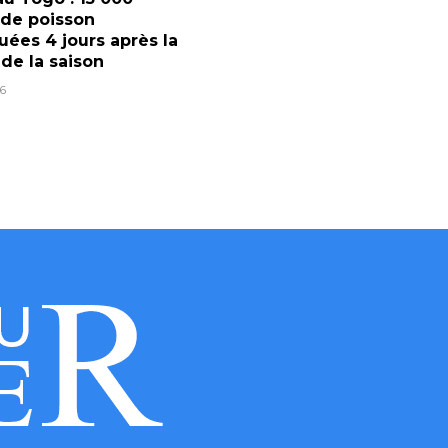
 de poisson
ées 4 jours après la
 de la saison
6