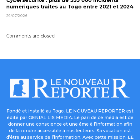
Cybersécurité : plus de 333 000 incidents
numériques traités au Togo entre 2021 et 2024
29/07/2026
Comments are closed.
Fondé et installé au Togo, LE NOUVEAU REPORTER est
édité par GENIAL LIS MEDIA. Le pari de ce média est de
donner une conscience et une âme à l’information afin
de la rendre accessible à nos lecteurs. Sa vocation est
d’être au service de l’information. Avec cette mission, LE