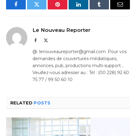
Facebook
Twitter
Pinterest
LinkedIn
Tumblr
Email
Le Nouveau Reporter
Facebook
X
(Twitter)
@: lenouveaureporter@gmail.com. Pour vos
demandes de couvertures médiatiques,
annonces, pub, productions multi-support…
Veuillez-vous adresser au : Tél : (00 228) 92 60
75 77 / 99 50 60 10
RELATED
POSTS