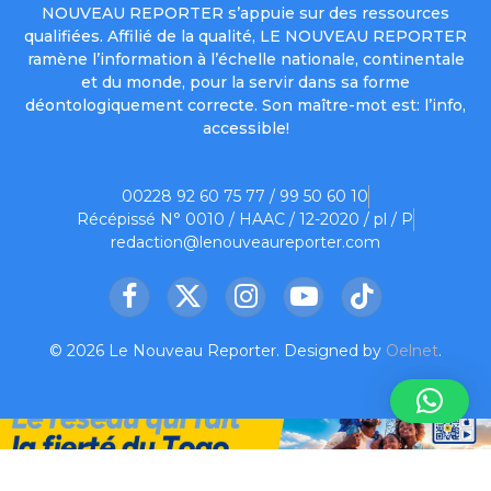
NOUVEAU REPORTER s’appuie sur des ressources
qualifiées. Affilié de la qualité, LE NOUVEAU REPORTER
ramène l’information à l’échelle nationale, continentale
et du monde, pour la servir dans sa forme
déontologiquement correcte. Son maître-mot est: l’info,
accessible!
00228 92 60 75 77 / 99 50 60 10
Récépissé N° 0010 / HAAC / 12-2020 / pl / P
redaction@lenouveaureporter.com
Facebook
X
Instagram
YouTube
TikTok
(Twitter)
© 2026 Le Nouveau Reporter. Designed by
Oelnet
.