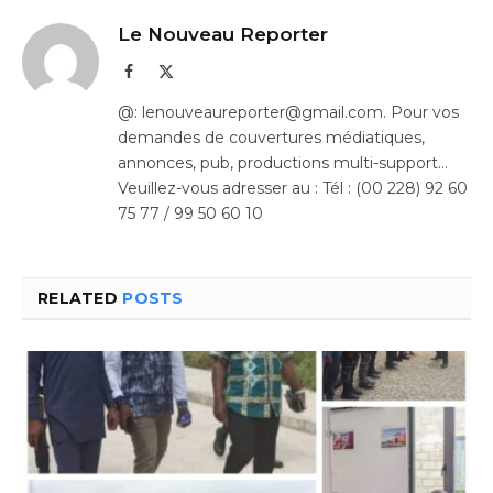
Le Nouveau Reporter
Facebook
X
(Twitter)
@: lenouveaureporter@gmail.com. Pour vos
demandes de couvertures médiatiques,
annonces, pub, productions multi-support…
Veuillez-vous adresser au : Tél : (00 228) 92 60
75 77 / 99 50 60 10
RELATED
POSTS