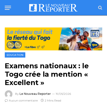
EDUCATION
Examens nationaux : le
Togo crée la mention «
Excellent »
By
Le Nouveau Reporter
19/05/2026
Aucun commentaire
2 Mins Read