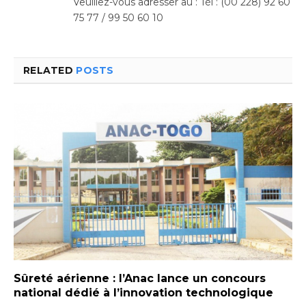
Veuillez-vous adresser au : Tél : (00 228) 92 60
75 77 / 99 50 60 10
RELATED
POSTS
Sûreté aérienne : l’Anac lance un concours
national dédié à l’innovation technologique