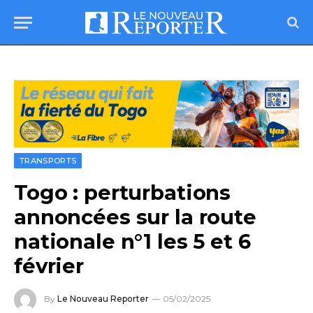
TRANSPORTS
Togo : perturbations
annoncées sur la route
nationale n°1 les 5 et 6
février
By
Le Nouveau Reporter
05/02/2025