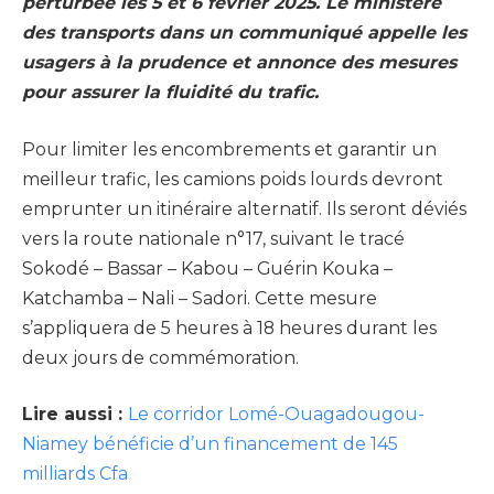
perturbée les 5 et 6 février 2025. Le ministère
des transports dans un communiqué appelle les
usagers à la prudence et annonce des mesures
pour assurer la fluidité du trafic.
Pour limiter les encombrements et garantir un
meilleur trafic, les camions poids lourds devront
emprunter un itinéraire alternatif. Ils seront déviés
vers la route nationale n°17, suivant le tracé
Sokodé – Bassar – Kabou – Guérin Kouka –
Katchamba – Nali – Sadori. Cette mesure
s’appliquera de 5 heures à 18 heures durant les
deux jours de commémoration.
Lire aussi :
Le corridor Lomé-Ouagadougou-
Niamey bénéficie d’un financement de 145
milliards Cfa