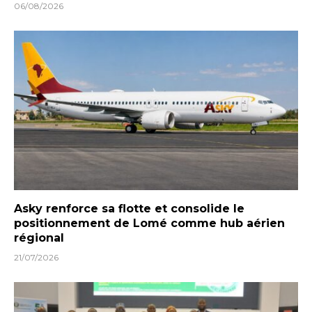
06/08/2026
Asky renforce sa flotte et consolide le
positionnement de Lomé comme hub aérien
régional
21/07/2026