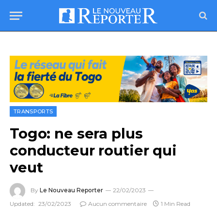
TRANSPORTS
Togo: ne sera plus
conducteur routier qui
veut
By
Le Nouveau Reporter
22/02/2023
Updated:
23/02/2023
Aucun commentaire
1 Min Read