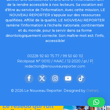
de la rendre accessible à nos lecteurs. Sa vocation est
d’être au service de l’information. Avec cette mission, LE
NOUVEAU REPORTER s’appuie sur des ressources
qualifiées. Affilié de la qualité, LE NOUVEAU REPORTER
ramène l’information à l’échelle nationale, continentale
et du monde, pour la servir dans sa forme
déontologiquement correcte. Son maître-mot est: l’info,
accessible!
00228 92 60 75 77 / 99 50 60 10
Récépissé N° 0010 / HAAC / 12-2020 / pl / P
redaction@lenouveaureporter.com
Facebook
X
Instagram
YouTube
TikTok
(Twitter)
© 2026 Le Nouveau Reporter. Designed by
Oelnet
.