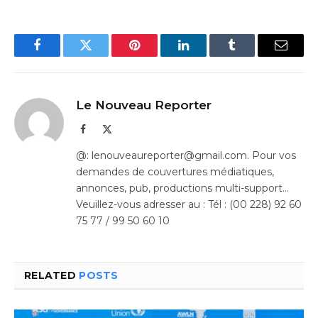
Facebook
Twitter
Pinterest
LinkedIn
Tumblr
Email
Le Nouveau Reporter
Facebook
X
(Twitter)
@: lenouveaureporter@gmail.com. Pour vos
demandes de couvertures médiatiques,
annonces, pub, productions multi-support…
Veuillez-vous adresser au : Tél : (00 228) 92 60
75 77 / 99 50 60 10
RELATED
POSTS