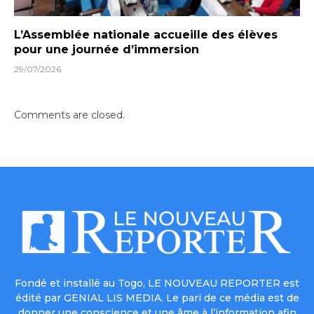
L’Assemblée nationale accueille des élèves
pour une journée d’immersion
29/07/2026
Comments are closed.
Fondé et installé au Togo, LE NOUVEAU REPORTER est
édité par GENIAL LIS MEDIA. Le pari de ce média est de
donner une conscience et une âme à l’information afin