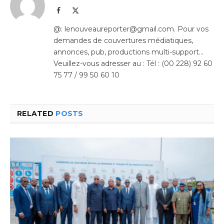
Facebook
X
(Twitter)
@: lenouveaureporter@gmail.com. Pour vos
demandes de couvertures médiatiques,
annonces, pub, productions multi-support…
Veuillez-vous adresser au : Tél : (00 228) 92 60
75 77 / 99 50 60 10
RELATED
POSTS