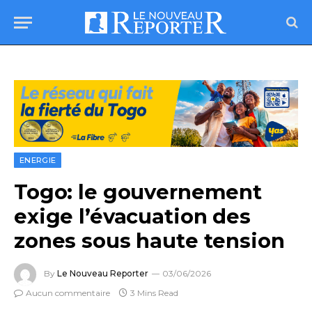
ENERGIE
Togo: le gouvernement
exige l’évacuation des
zones sous haute tension
By
Le Nouveau Reporter
03/06/2026
Aucun commentaire
3 Mins Read