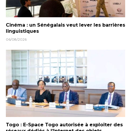
Cinéma : un Sénégalais veut lever les barrières
linguistiques
06/08/2026
Togo : E-Space Togo autorisée à exploiter des
réseaux dédiés à l’Internet des objets