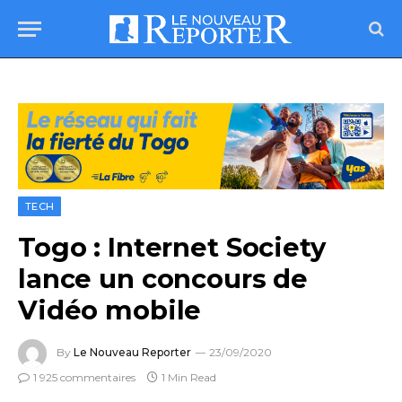
TECH
Togo : Internet Society
lance un concours de
Vidéo mobile
By
Le Nouveau Reporter
23/09/2020
1 925 commentaires
1 Min Read